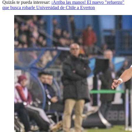
Quizás te pueda interesar:
¡Arriba las manos! El nuevo "refuerzo"
que busca robarle Universidad de Chile a Everton