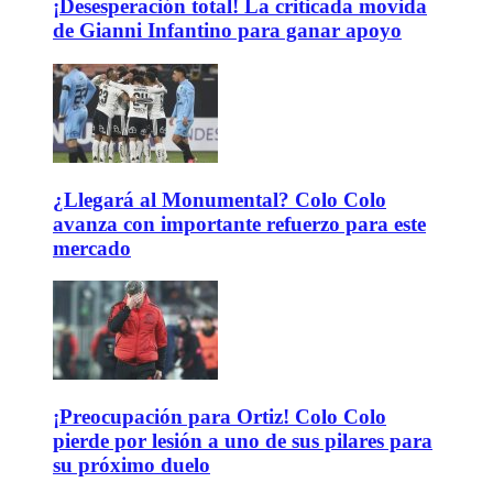
¡Desesperación total! La criticada movida
de Gianni Infantino para ganar apoyo
¿Llegará al Monumental? Colo Colo
avanza con importante refuerzo para este
mercado
¡Preocupación para Ortiz! Colo Colo
pierde por lesión a uno de sus pilares para
su próximo duelo