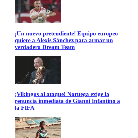
¡Un nuevo pretendiente! Equipo europeo
quiere a Alexis Sánchez para armar un
verdadero Dream Team
¡Vikingos al ataque! Noruega exige la
renuncia inmediata de Gianni Infantino a
la FIFA