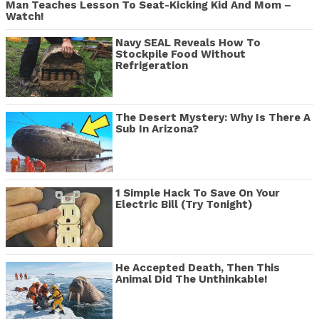
Man Teaches Lesson To Seat-Kicking Kid And Mom –
Watch!
Navy SEAL Reveals How To
Stockpile Food Without
Refrigeration
The Desert Mystery: Why Is There A
Sub In Arizona?
1 Simple Hack To Save On Your
Electric Bill (Try Tonight)
He Accepted Death, Then This
Animal Did The Unthinkable!