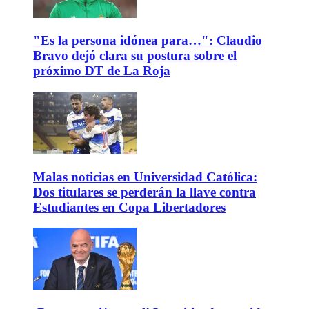
"Es la persona idónea para…": Claudio
Bravo dejó clara su postura sobre el
próximo DT de La Roja
Malas noticias en Universidad Católica:
Dos titulares se perderán la llave contra
Estudiantes en Copa Libertadores