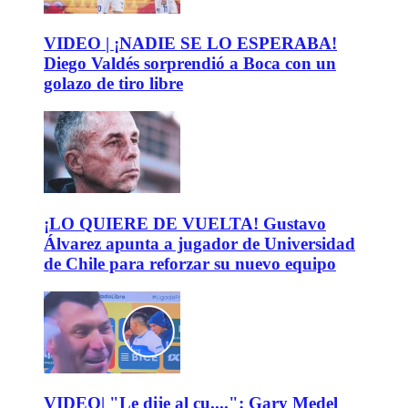
VIDEO | ¡NADIE SE LO ESPERABA!
Diego Valdés sorprendió a Boca con un
golazo de tiro libre
¡LO QUIERE DE VUELTA! Gustavo
Álvarez apunta a jugador de Universidad
de Chile para reforzar su nuevo equipo
VIDEO| "Le dije al cu....": Gary Medel