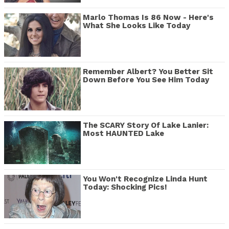
Marlo Thomas Is 86 Now - Here's
What She Looks Like Today
Remember Albert? You Better Sit
Down Before You See Him Today
The SCARY Story Of Lake Lanier:
Most HAUNTED Lake
You Won't Recognize Linda Hunt
Today: Shocking Pics!