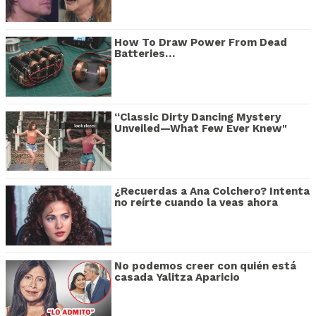
How To Draw Power From Dead
Batteries…
“Classic Dirty Dancing Mystery
Unveiled—What Few Ever Knew"
¿Recuerdas a Ana Colchero? Intenta
no reírte cuando la veas ahora
No podemos creer con quién está
casada Yalitza Aparicio