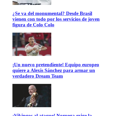
¿Se va del monumental? Desde Brasil
vienen con todo por los servicios de joven
figura de Colo Colo
¡Un nuevo pretendiente! Equipo europeo
quiere a Alexis Sánchez para armar un
verdadero Dream Team
¡Vikingos al ataque! Noruega exige la