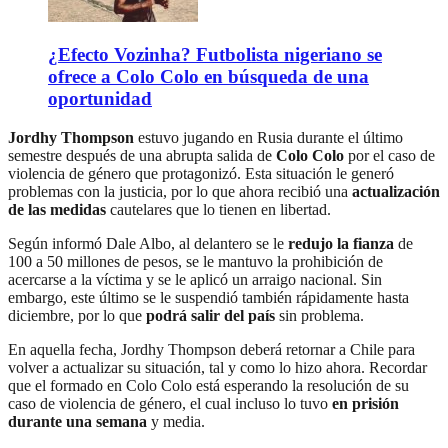
¿Efecto Vozinha? Futbolista nigeriano se
ofrece a Colo Colo en búsqueda de una
oportunidad
Jordhy Thompson
estuvo jugando en Rusia durante el último
semestre después de una abrupta salida de
Colo Colo
por el caso de
violencia de género que protagonizó. Esta situación le generó
problemas con la justicia, por lo que ahora recibió una
actualización
de las medidas
cautelares que lo tienen en libertad.
Según informó Dale Albo, al delantero se le
redujo la fianza
de
100 a 50 millones de pesos, se le mantuvo la prohibición de
acercarse a la víctima y se le aplicó un arraigo nacional. Sin
embargo, este último se le suspendió también rápidamente hasta
diciembre, por lo que
podrá salir del país
sin problema.
En aquella fecha, Jordhy Thompson deberá retornar a Chile para
volver a actualizar su situación, tal y como lo hizo ahora. Recordar
que el formado en Colo Colo está esperando la resolución de su
caso de violencia de género, el cual incluso lo tuvo
en prisión
durante una semana
y media.