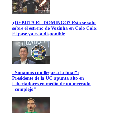
¿DEBUTA EL DOMINGO? Esto se sabe
sobre el estreno de Vozinha en Colo Colo:
El pase ya está disponible
"Soñamos con llegar a la final":
Presidente de la UC apunta alto en
Libertadores en medio de un mercado
"complejo"