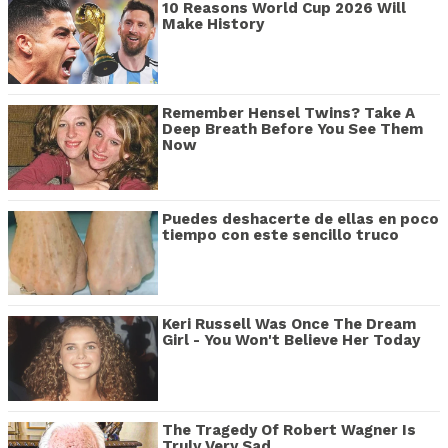
10 Reasons World Cup 2026 Will
Make History
Remember Hensel Twins? Take A
Deep Breath Before You See Them
Now
Puedes deshacerte de ellas en poco
tiempo con este sencillo truco
Keri Russell Was Once The Dream
Girl - You Won't Believe Her Today
The Tragedy Of Robert Wagner Is
Truly Very Sad