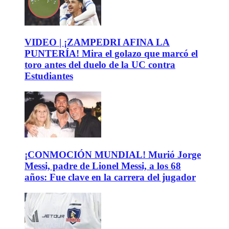
VIDEO | ¡ZAMPEDRI AFINA LA
PUNTERÍA! Mira el golazo que marcó el
toro antes del duelo de la UC contra
Estudiantes
¡CONMOCIÓN MUNDIAL! Murió Jorge
Messi, padre de Lionel Messi, a los 68
años: Fue clave en la carrera del jugador