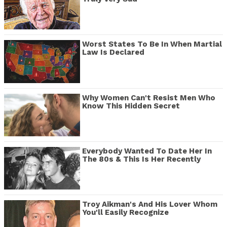
Worst States To Be In When Martial
Law Is Declared
Why Women Can't Resist Men Who
Know This Hidden Secret
Everybody Wanted To Date Her In
The 80s & This Is Her Recently
Troy Aikman's And His Lover Whom
You'll Easily Recognize