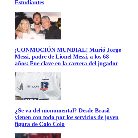
Estudiantes
¡CONMOCIÓN MUNDIAL! Murió Jorge
Messi, padre de Lionel Messi, a los 68
años: Fue clave en la carrera del jugador
¿Se va del monumental? Desde Brasil
vienen con todo por los servicios de joven
figura de Colo Colo