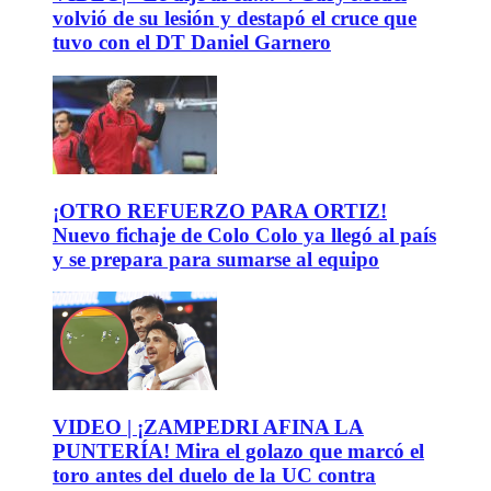
volvió de su lesión y destapó el cruce que
tuvo con el DT Daniel Garnero
¡OTRO REFUERZO PARA ORTIZ!
Nuevo fichaje de Colo Colo ya llegó al país
y se prepara para sumarse al equipo
VIDEO | ¡ZAMPEDRI AFINA LA
PUNTERÍA! Mira el golazo que marcó el
toro antes del duelo de la UC contra