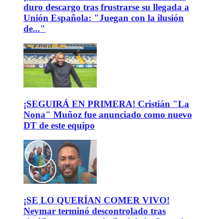
duro descargo tras frustrarse su llegada a
Unión Española: "Juegan con la ilusión
de..."
¡SEGUIRÁ EN PRIMERA! Cristián "La
Nona" Muñoz fue anunciado como nuevo
DT de este equipo
¡SE LO QUERÍAN COMER VIVO!
Neymar terminó descontrolado tras