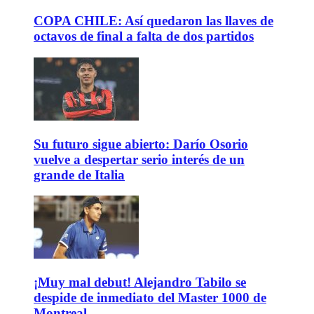
COPA CHILE: Así quedaron las llaves de
octavos de final a falta de dos partidos
Su futuro sigue abierto: Darío Osorio
vuelve a despertar serio interés de un
grande de Italia
¡Muy mal debut! Alejandro Tabilo se
despide de inmediato del Master 1000 de
Montreal