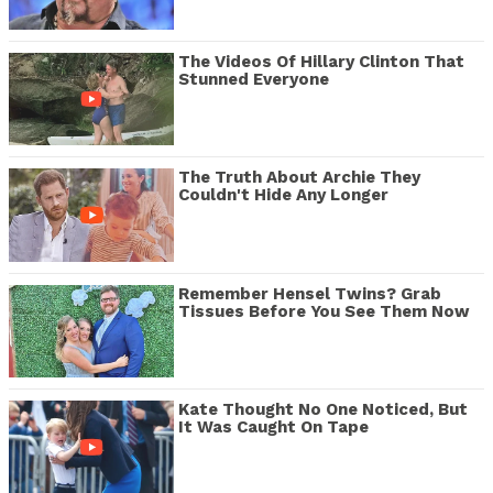
The Videos Of Hillary Clinton That
Stunned Everyone
The Truth About Archie They
Couldn't Hide Any Longer
Remember Hensel Twins? Grab
Tissues Before You See Them Now
Kate Thought No One Noticed, But
It Was Caught On Tape