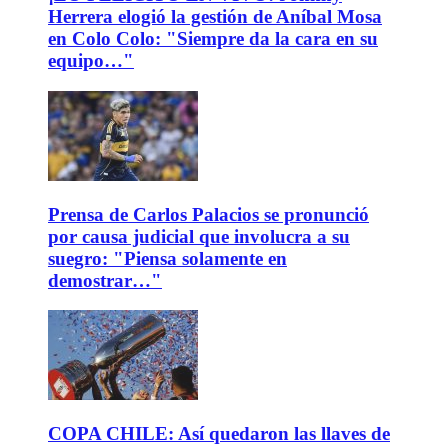
Herrera elogió la gestión de Aníbal Mosa
en Colo Colo: "Siempre da la cara en su
equipo…"
Prensa de Carlos Palacios se pronunció
por causa judicial que involucra a su
suegro: "Piensa solamente en
demostrar…"
COPA CHILE: Así quedaron las llaves de