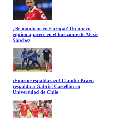
¿Se mantiene en Europa? Un nuevo
equipo aparece en el horizonte de Alexis
Sánchez
¡Enorme espaldarazo! Claudio Bravo
respalda a Gabriel Castellón en
Universidad de Chile