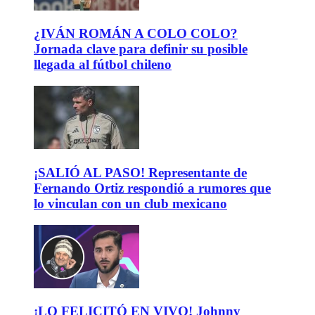
¿IVÁN ROMÁN A COLO COLO?
Jornada clave para definir su posible
llegada al fútbol chileno
¡SALIÓ AL PASO! Representante de
Fernando Ortiz respondió a rumores que
lo vinculan con un club mexicano
¡LO FELICITÓ EN VIVO! Johnny