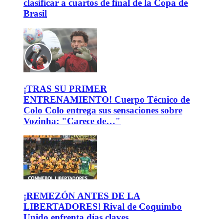
clasificar a cuartos de final de la Copa de
Brasil
¡TRAS SU PRIMER
ENTRENAMIENTO! Cuerpo Técnico de
Colo Colo entrega sus sensaciones sobre
Vozinha: "Carece de…"
¡REMEZÓN ANTES DE LA
LIBERTADORES! Rival de Coquimbo
Unido enfrenta días claves