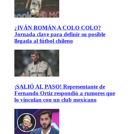
¿IVÁN ROMÁN A COLO COLO?
Jornada clave para definir su posible
llegada al fútbol chileno
¡SALIÓ AL PASO! Representante de
Fernando Ortiz respondió a rumores que
lo vinculan con un club mexicano