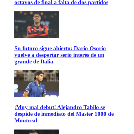
octavos de final a falta de dos partidos
Su futuro sigue abierto: Darío Osorio
vuelve a despertar serio interés de un
grande de Italia
¡Muy mal debut! Alejandro Tabilo se
despide de inmediato del Master 1000 de
Montreal