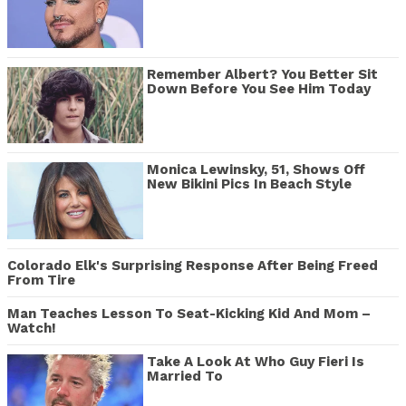
Remember Albert? You Better Sit
Down Before You See Him Today
Monica Lewinsky, 51, Shows Off
New Bikini Pics In Beach Style
Colorado Elk's Surprising Response After Being Freed
From Tire
Man Teaches Lesson To Seat-Kicking Kid And Mom –
Watch!
Take A Look At Who Guy Fieri Is
Married To