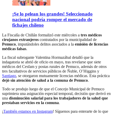
¡Se lo pelean los grandes! Seleccionado
nacional podría romper el mercado de
fichajes chileno
La Fiscalía de Chillán formalizó este miércoles a
tres médicos
cirujanos extranjeros
contratados por la municipalidad de
Pemuco
, imputándoles delitos asociados a la
emisión de licencias
médicas falsas
.
La fiscal subrogante Valentina Hormazábal detalló que la
indagatoria se abrió de oficio en mayo, tras revelarse que siete
médicos del Cesfam y postas rurales de Pemuco, además de otros
tres facultativos de servicios públicos de Ñuble, O’Higgins y
Santiago
, se otorgaron mutuamente licencias médicas. Esta práctica
dejó sin atención de salud a la comuna de Pemuco
.
Todo se produjo luego de que el Concejo Municipal de Pemuco
suprimiera una asignación especial temporal, decisión que derivó en
una
disminución salarial para los trabajadores de la salud que
prestaban servicios en la comuna
.
¡
También estamos en Instagram
! Síguenos para enterarte de lo que