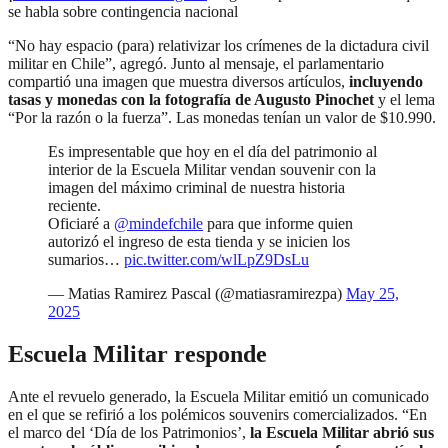
se habla sobre contingencia nacional
“No hay espacio (para) relativizar los crímenes de la dictadura civil
militar en Chile”, agregó. Junto al mensaje, el parlamentario
compartió una imagen que muestra diversos artículos,
incluyendo
tasas y monedas con la fotografía de Augusto Pinochet
y el lema
“Por la razón o la fuerza”. Las
monedas tenían un valor de $10.990.
Es impresentable que hoy en el día del patrimonio al
interior de la Escuela Militar vendan souvenir con la
imagen del máximo criminal de nuestra historia
reciente.
Oficiaré a
@mindefchile
para que informe quien
autorizó el ingreso de esta tienda y se inicien los
sumarios…
pic.twitter.com/wlLpZ9DsLu
— Matias Ramirez Pascal (@matiasramirezpa)
May 25,
2025
Escuela Militar responde
Ante el revuelo generado, la Escuela Militar emitió un comunicado
en el que se refirió a los polémicos souvenirs comercializados. “En
el marco del ‘Día de los Patrimonios’,
la Escuela Militar abrió sus