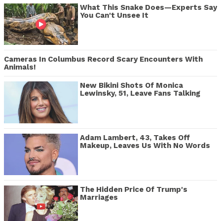
What This Snake Does—Experts Say
You Can't Unsee It
Cameras In Columbus Record Scary Encounters With
Animals!
New Bikini Shots Of Monica
Lewinsky, 51, Leave Fans Talking
Adam Lambert, 43, Takes Off
Makeup, Leaves Us With No Words
The Hidden Price Of Trump's
Marriages