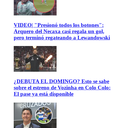
VIDEO| "Presionó todos los botones":
Arquero del Necaxa casi regala un gol,
pero terminó regateando a Lewandowski
¿DEBUTA EL DOMINGO? Esto se sabe
sobre el estreno de Vozinha en Colo Colo:
El pase ya está disponible