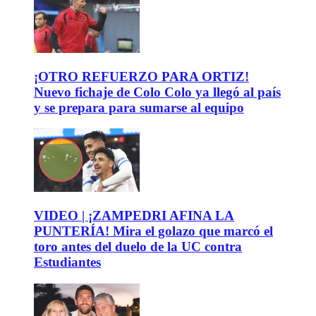
¡OTRO REFUERZO PARA ORTIZ!
Nuevo fichaje de Colo Colo ya llegó al país
y se prepara para sumarse al equipo
VIDEO | ¡ZAMPEDRI AFINA LA
PUNTERÍA! Mira el golazo que marcó el
toro antes del duelo de la UC contra
Estudiantes