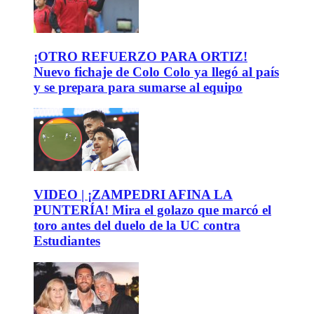
¡OTRO REFUERZO PARA ORTIZ!
Nuevo fichaje de Colo Colo ya llegó al país
y se prepara para sumarse al equipo
VIDEO | ¡ZAMPEDRI AFINA LA
PUNTERÍA! Mira el golazo que marcó el
toro antes del duelo de la UC contra
Estudiantes