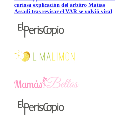
curiosa explicación del árbitro Matías
Assadi tras revisar el VAR se volvió viral