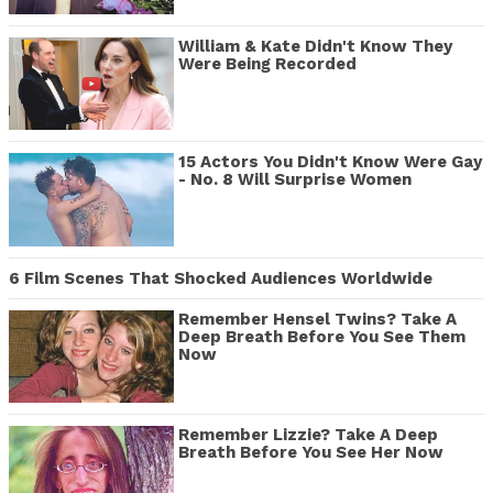
William & Kate Didn't Know They
Were Being Recorded
15 Actors You Didn't Know Were Gay
- No. 8 Will Surprise Women
6 Film Scenes That Shocked Audiences Worldwide
Remember Hensel Twins? Take A
Deep Breath Before You See Them
Now
Remember Lizzie? Take A Deep
Breath Before You See Her Now