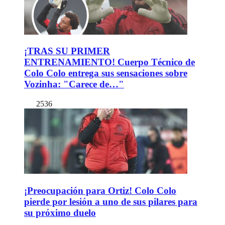
¡TRAS SU PRIMER
ENTRENAMIENTO! Cuerpo Técnico de
Colo Colo entrega sus sensaciones sobre
Vozinha: "Carece de…"
2536
¡Preocupación para Ortiz! Colo Colo
pierde por lesión a uno de sus pilares para
su próximo duelo