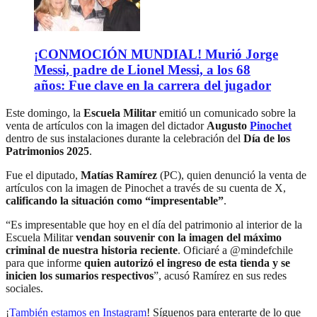
¡CONMOCIÓN MUNDIAL! Murió Jorge
Messi, padre de Lionel Messi, a los 68
años: Fue clave en la carrera del jugador
Este domingo, la
Escuela Militar
emitió un comunicado sobre la
venta de artículos con la imagen del dictador
Augusto
Pinochet
dentro de sus instalaciones durante la celebración del
Día de los
Patrimonios 2025
.
Fue el diputado,
Matías Ramírez
(PC), quien denunció la venta de
artículos con la imagen de Pinochet a través de su cuenta de X,
calificando la situación como “impresentable”
.
“Es impresentable que hoy en el día del patrimonio al interior de la
Escuela Militar
vendan souvenir con la imagen del máximo
criminal de nuestra historia reciente
. Oficiaré a @mindefchile
para que informe
quien autorizó el ingreso de esta tienda y se
inicien los sumarios respectivos
”, acusó Ramírez en sus redes
sociales.
¡
También estamos en Instagram
! Síguenos para enterarte de lo que