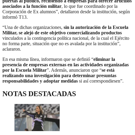
puertas al público, recibiendo a empresas para ofrecer artículos
asociados a la función militar
, lo que fue coordinado por la
Corporación de Ex alumnos”, detallaron desde la institución, según
informó T13.
“Una de dichas organizaciones,
sin la autorización de la Escuela
Militar, se alejó de este objetivo comercializando productos
vinculados a la contingencia política nacional, de la cual el Ejército
no forma parte, situación que no es avalada por la institución”,
aclararon.
En esa misma línea, informaron que se definió “
eliminar la
presencia de empresas externas en las actividades organizadas
por la Escuela Militar
”. Además, anunciaron que “
se está
realizando una investigación para determinar presuntas
responsabilidades y adoptar medidas
si así correspondiesen”.
NOTAS DESTACADAS