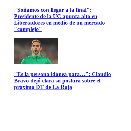
"Soñamos con llegar a la final":
Presidente de la UC apunta alto en
Libertadores en medio de un mercado
"complejo"
"Es la persona idónea para…": Claudio
Bravo dejó clara su postura sobre el
próximo DT de La Roja