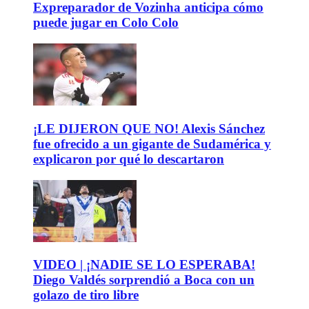
Expreparador de Vozinha anticipa cómo
puede jugar en Colo Colo
¡LE DIJERON QUE NO! Alexis Sánchez
fue ofrecido a un gigante de Sudamérica y
explicaron por qué lo descartaron
VIDEO | ¡NADIE SE LO ESPERABA!
Diego Valdés sorprendió a Boca con un
golazo de tiro libre