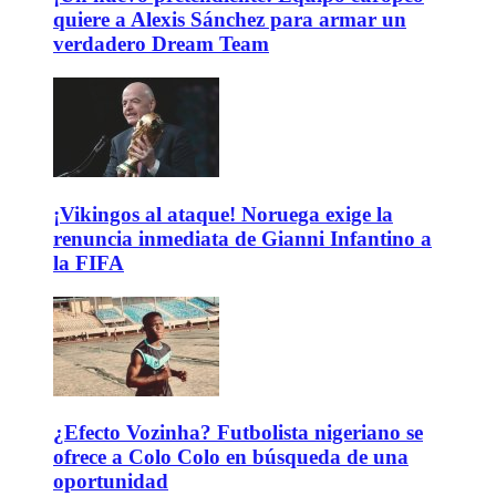
quiere a Alexis Sánchez para armar un
verdadero Dream Team
¡Vikingos al ataque! Noruega exige la
renuncia inmediata de Gianni Infantino a
la FIFA
¿Efecto Vozinha? Futbolista nigeriano se
ofrece a Colo Colo en búsqueda de una
oportunidad