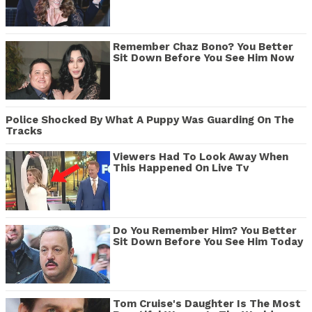
Remember Chaz Bono? You Better
Sit Down Before You See Him Now
Police Shocked By What A Puppy Was Guarding On The
Tracks
Viewers Had To Look Away When
This Happened On Live Tv
Do You Remember Him? You Better
Sit Down Before You See Him Today
Tom Cruise's Daughter Is The Most