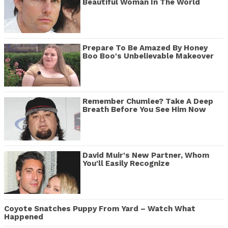
Beautiful Woman In The World
Prepare To Be Amazed By Honey
Boo Boo's Unbelievable Makeover
Remember Chumlee? Take A Deep
Breath Before You See Him Now
David Muir's New Partner, Whom
You'll Easily Recognize
Coyote Snatches Puppy From Yard – Watch What
Happened