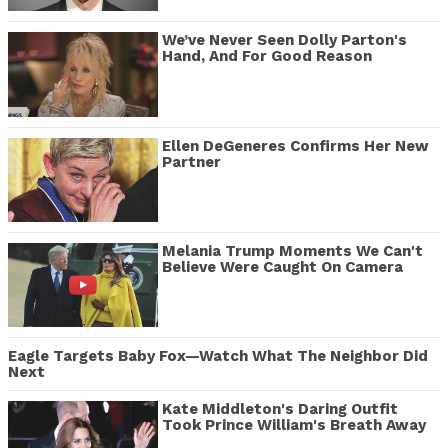
We’ve Never Seen Dolly Parton's
Hand, And For Good Reason
Ellen DeGeneres Confirms Her New
Partner
Melania Trump Moments We Can't
Believe Were Caught On Camera
Eagle Targets Baby Fox—Watch What The Neighbor Did
Next
Kate Middleton's Daring Outfit
Took Prince William's Breath Away