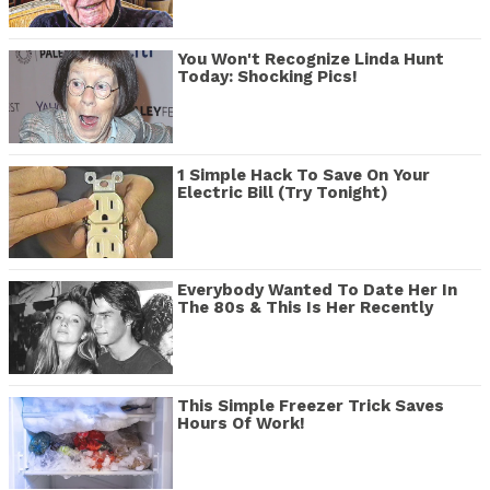
You Won't Recognize Linda Hunt
Today: Shocking Pics!
1 Simple Hack To Save On Your
Electric Bill (Try Tonight)
Everybody Wanted To Date Her In
The 80s & This Is Her Recently
This Simple Freezer Trick Saves
Hours Of Work!