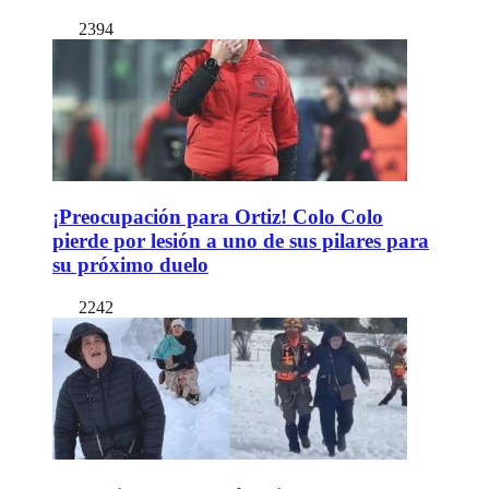
2394
¡Preocupación para Ortiz! Colo Colo
pierde por lesión a uno de sus pilares para
su próximo duelo
2242