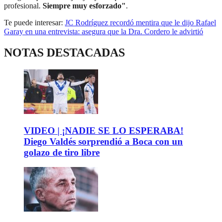
profesional.
Siempre muy esforzado"
.
Te puede interesar:
JC Rodríguez recordó mentira que le dijo Rafael
Garay en una entrevista: asegura que la Dra. Cordero le advirtió
NOTAS DESTACADAS
VIDEO | ¡NADIE SE LO ESPERABA!
Diego Valdés sorprendió a Boca con un
golazo de tiro libre