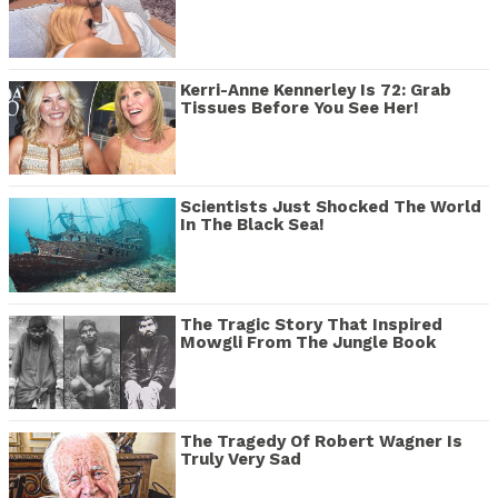
Kerri-Anne Kennerley Is 72: Grab
Tissues Before You See Her!
Scientists Just Shocked The World
In The Black Sea!
The Tragic Story That Inspired
Mowgli From The Jungle Book
The Tragedy Of Robert Wagner Is
Truly Very Sad