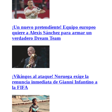
¡Un nuevo pretendiente! Equipo europeo
quiere a Alexis Sánchez para armar un
verdadero Dream Team
¡Vikingos al ataque! Noruega exige la
renuncia inmediata de Gianni Infantino a
la FIFA