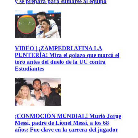
y se prepara para sumarse al equipo
VIDEO | ¡ZAMPEDRI AFINA LA
PUNTERÍA! Mira el golazo que marcó el
toro antes del duelo de la UC contra
Estudiantes
¡CONMOCIÓN MUNDIAL! Murió Jorge
Messi, padre de Lionel Messi, a los 68
años: Fue clave en la carrera del jugador