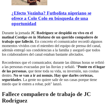
¿Efecto Vozinha? Futbolista nigeriano se
ofrece a Colo Colo en búsqueda de una
oportunidad
Durante la jornada
JC Rodríguez se despidió en vivo en el
matinal
Contigo en la Mañana
de un querido compañero de
trabajo que falleció.
En concreto el comunicador recordó algunos
momentos vividos con el miembro del equipo de prensa del canal,
además entregó sus condolencias a la familia y aseguró que todos
los colaboradores del canal estaban bastante afectados.
Recordemos que el comunicador, durante las últimas horas se refirió
a las personas evacuadas por las lluvias y señaló. “
Ponte en el lugar
de las personas
, que tiene toda su vida, su inversión, sus cositas
dentro.
No se van a ir así nomás. Hay que darles certezas,
seguridades
. La gente no quiere salir de sus casas porque tiene
miedo que le entren a robar, poh" lanzó.
Fallece compañero de trabajo de JC
Rodríguez