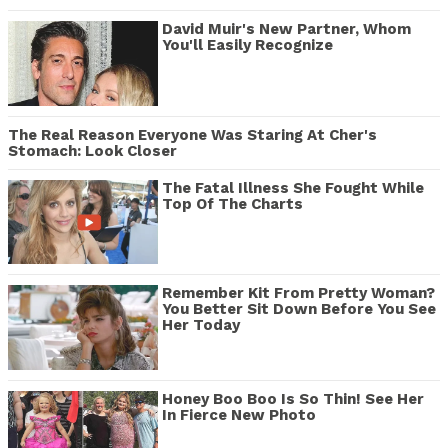
David Muir's New Partner, Whom
You'll Easily Recognize
The Real Reason Everyone Was Staring At Cher's
Stomach: Look Closer
The Fatal Illness She Fought While
Top Of The Charts
Remember Kit From Pretty Woman?
You Better Sit Down Before You See
Her Today
Honey Boo Boo Is So Thin! See Her
In Fierce New Photo