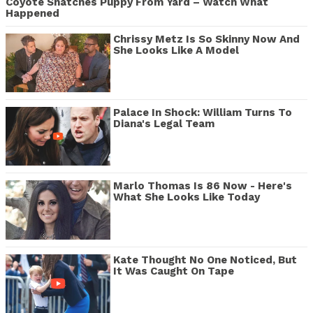
Coyote Snatches Puppy From Yard – Watch What
Happened
Chrissy Metz Is So Skinny Now And
She Looks Like A Model
Palace In Shock: William Turns To
Diana's Legal Team
Marlo Thomas Is 86 Now - Here's
What She Looks Like Today
Kate Thought No One Noticed, But
It Was Caught On Tape