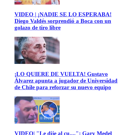
VIDEO | ¡NADIE SE LO ESPERABA!
Diego Valdés sorprendió a Boca con un
golazo de tiro libre
¡LO QUIERE DE VUELTA! Gustavo
Álvarez apunta a jugador de Universidad
de Chile para reforzar su nuevo equipo
VIDEO| "Le dije al cu....": Gary Medel