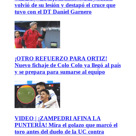
volvió de su lesión y destapó el cruce que
tuvo con el DT Daniel Garnero
¡OTRO REFUERZO PARA ORTIZ!
Nuevo fichaje de Colo Colo ya llegó al país
y se prepara para sumarse al equipo
VIDEO | ¡ZAMPEDRI AFINA LA
PUNTERÍA! Mira el golazo que marcó el
toro antes del duelo de la UC contra