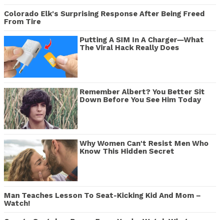
Colorado Elk's Surprising Response After Being Freed
From Tire
Putting A SIM In A Charger—What
The Viral Hack Really Does
Remember Albert? You Better Sit
Down Before You See Him Today
Why Women Can't Resist Men Who
Know This Hidden Secret
Man Teaches Lesson To Seat-Kicking Kid And Mom –
Watch!