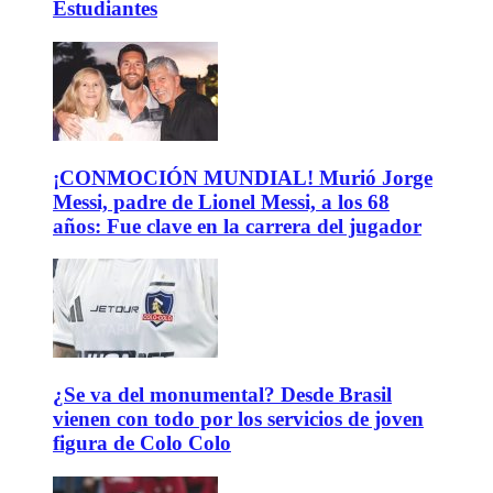
Estudiantes
¡CONMOCIÓN MUNDIAL! Murió Jorge
Messi, padre de Lionel Messi, a los 68
años: Fue clave en la carrera del jugador
¿Se va del monumental? Desde Brasil
vienen con todo por los servicios de joven
figura de Colo Colo