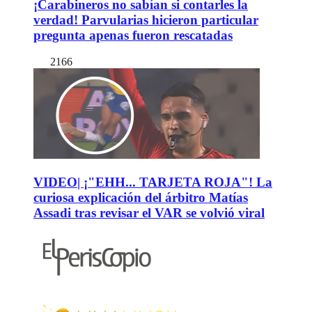
¡Carabineros no sabían si contarles la
verdad! Parvularias hicieron particular
pregunta apenas fueron rescatadas
2166
VIDEO| ¡"EHH... TARJETA ROJA"! La
curiosa explicación del árbitro Matías
Assadi tras revisar el VAR se volvió viral