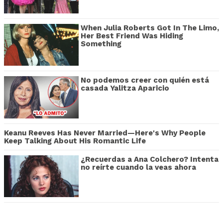
When Julia Roberts Got In The Limo,
Her Best Friend Was Hiding
Something
No podemos creer con quién está
casada Yalitza Aparicio
Keanu Reeves Has Never Married—Here's Why People
Keep Talking About His Romantic Life
¿Recuerdas a Ana Colchero? Intenta
no reírte cuando la veas ahora