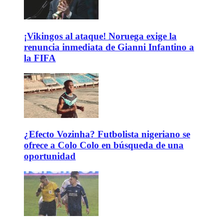
¡Vikingos al ataque! Noruega exige la
renuncia inmediata de Gianni Infantino a
la FIFA
¿Efecto Vozinha? Futbolista nigeriano se
ofrece a Colo Colo en búsqueda de una
oportunidad