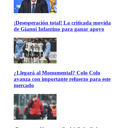
¡Desesperación total! La criticada movida
de Gianni Infantino para ganar apoyo
¿Llegará al Monumental? Colo Colo
avanza con importante refuerzo para este
mercado