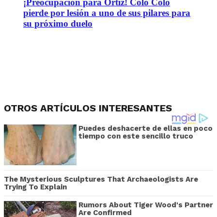
¡Preocupación para Ortiz! Colo Colo
pierde por lesión a uno de sus pilares para
su próximo duelo
OTROS ARTÍCULOS INTERESANTES
Puedes deshacerte de ellas en poco
tiempo con este sencillo truco
The Mysterious Sculptures That Archaeologists Are
Trying To Explain
Rumors About Tiger Wood's Partner
Are Confirmed