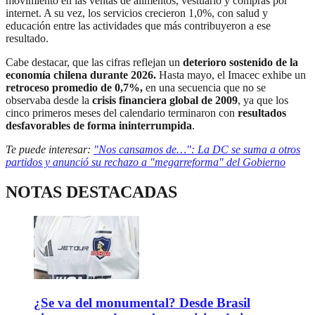
movimiento en las ventas de alimentos, vestuario y compras por
internet. A su vez, los servicios crecieron 1,0%, con salud y
educación entre las actividades que más contribuyeron a ese
resultado.
Cabe destacar, que las cifras reflejan un
deterioro sostenido de la
economía chilena durante 2026.
Hasta mayo, el Imacec exhibe un
retroceso promedio de 0,7%,
en una secuencia que no se
observaba desde la
crisis financiera global de 2009
, ya que los
cinco primeros meses del calendario terminaron con
resultados
desfavorables de forma ininterrumpida
.
Te puede interesar:
"Nos cansamos de…": La DC se suma a otros
partidos y anunció su rechazo a "megarreforma" del Gobierno
NOTAS DESTACADAS
¿Se va del monumental? Desde Brasil