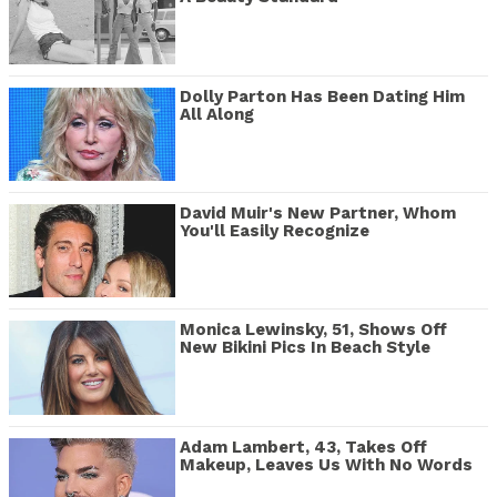
Dolly Parton Has Been Dating Him
All Along
David Muir's New Partner, Whom
You'll Easily Recognize
Monica Lewinsky, 51, Shows Off
New Bikini Pics In Beach Style
Adam Lambert, 43, Takes Off
Makeup, Leaves Us With No Words