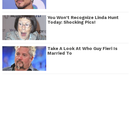
You Won't Recognize Linda Hunt
Today: Shocking Pics!
Take A Look At Who Guy Fieri Is
Married To