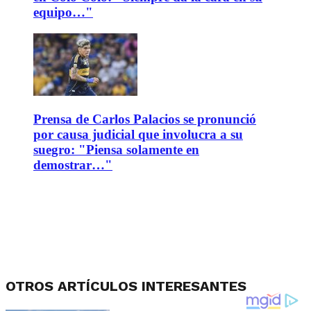
equipo…"
Prensa de Carlos Palacios se pronunció
por causa judicial que involucra a su
suegro: "Piensa solamente en
demostrar…"
OTROS ARTÍCULOS INTERESANTES