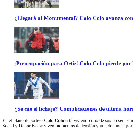
¿Llegará al Monumental? Colo Colo avanza con 
¡Preocupación para Ortiz! Colo Colo pierde por 
¿Se cae el fichaje? Complicaciones de última hor
En el plano deportivo
Colo Colo
está viviendo uno de sus presentes m
Social y Deportivo se viven momentos de tensión y una denuncia po