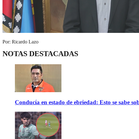
Por: Ricardo Lazo
NOTAS DESTACADAS
Conducía en estado de ebriedad: Esto se sabe sob