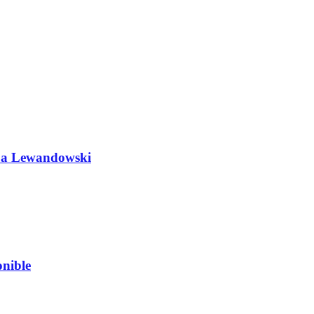
do a Lewandowski
nible