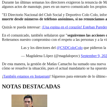
Durante las últimas semanas los directores exigieron la renuncia de 
algunos actos de manotaje, pues en un nuevo comunicado los propios
"El Directorio Nacional del Club Social y Deportivo Colo Colo, infor
muerte desde números de teléfono anónimos, si no renunciamos a n
Quizás te pueda interesar:
¡Una espina en el corazón! Esteban Paredes
En el comunicado, también señalaron que "
seguiremos las acciones 
Reiteramos nuestro compromiso con el respeto a las personas y a la vida
Las y los directores del
@CSDColoColo
que pidieron l
— Magdalena López (@magdalopezc)
September 9, 20
De esta manera, la gestión de Matías Camacho ha sumado una nueva ma
cómo se resuelve la situación, pues el actual mandatario se ha opuesto 
¡
También estamos en Instagram
! Síguenos para enterarte de lo último 
NOTAS DESTACADAS