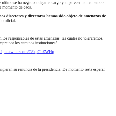
 último se ha negado a dejar el cargo y al parecer ha mantenido
te momento de caos.
nos directores y directoras hemos sido objeto de amenazas de
o oficial.
 los responsables de estas amenazas, las cuales no toleraremos.
empre por los caminos instituciones".
cl
pic.twitter.com/C8kpCbZWHq
igieran su renuncia de la presidencia. De momento resta esperar