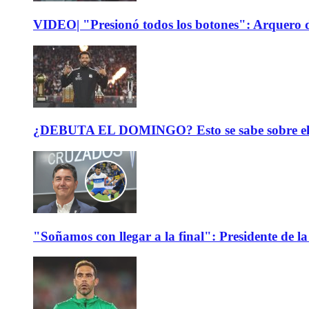
VIDEO| "Presionó todos los botones": Arquero d
¿DEBUTA EL DOMINGO? Esto se sabe sobre el est
"Soñamos con llegar a la final": Presidente de