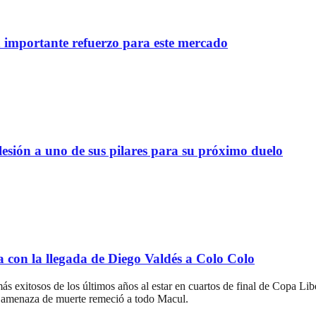
importante refuerzo para este mercado
lesión a uno de sus pilares para su próximo duelo
a con la llegada de Diego Valdés a Colo Colo
ás exitosos de los últimos años al estar en cuartos de final de Copa Li
r amenaza de muerte remeció a todo Macul.