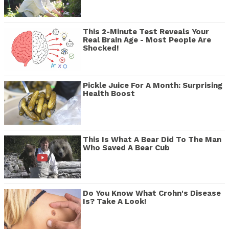
This 2-Minute Test Reveals Your
Real Brain Age - Most People Are
Shocked!
Pickle Juice For A Month: Surprising
Health Boost
This Is What A Bear Did To The Man
Who Saved A Bear Cub
Do You Know What Crohn's Disease
Is? Take A Look!