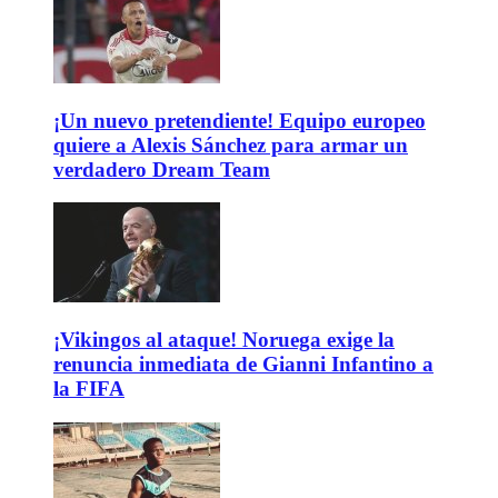
¡Un nuevo pretendiente! Equipo europeo
quiere a Alexis Sánchez para armar un
verdadero Dream Team
¡Vikingos al ataque! Noruega exige la
renuncia inmediata de Gianni Infantino a
la FIFA