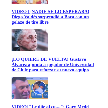
VIDEO | ¡NADIE SE LO ESPERABA!
Diego Valdés sorprendió a Boca con un
golazo de tiro libre
¡LO QUIERE DE VUELTA! Gustavo
Álvarez apunta a jugador de Universidad
de Chile para reforzar su nuevo equipo
VIDEO| "Le dije al cu....": Gary Medel