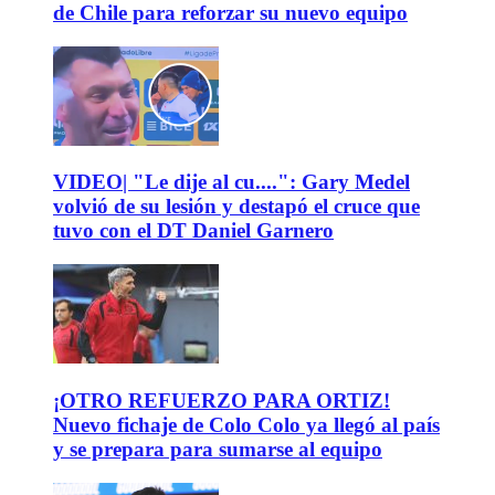
de Chile para reforzar su nuevo equipo
VIDEO| "Le dije al cu....": Gary Medel
volvió de su lesión y destapó el cruce que
tuvo con el DT Daniel Garnero
¡OTRO REFUERZO PARA ORTIZ!
Nuevo fichaje de Colo Colo ya llegó al país
y se prepara para sumarse al equipo