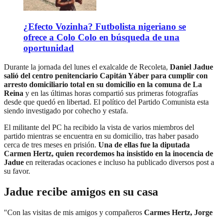
¿Efecto Vozinha? Futbolista nigeriano se
ofrece a Colo Colo en búsqueda de una
oportunidad
Durante la jornada del lunes el exalcalde de Recoleta,
Daniel Jadue
salió del centro penitenciario Capitán Yáber para cumplir con
arresto domiciliario total en su domicilio en la comuna de La
Reina
y en las últimas horas compartió sus primeras fotografías
desde que quedó en libertad. El político del Partido Comunista esta
siendo investigado por cohecho y estafa.
El militante del PC ha recibido la vista de varios miembros del
partido mientras se encuentra en su domicilio, tras haber pasado
cerca de tres meses en prisión.
Una de ellas fue la diputada
Carmen Hertz, quien recordemos ha insistido en la inocencia de
Jadue
en reiteradas ocaciones e incluso ha publicado diversos post a
su favor.
Jadue recibe amigos en su casa
"Con las visitas de mis amigos y compañeros
Carmes Hertz, Jorge