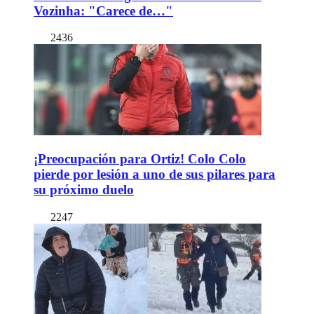
Vozinha: "Carece de…"
2436
¡Preocupación para Ortiz! Colo Colo
pierde por lesión a uno de sus pilares para
su próximo duelo
2247