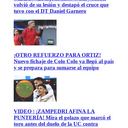
volvió de su lesión y destapó el cruce que
tuvo con el DT Daniel Garnero
¡OTRO REFUERZO PARA ORTIZ!
Nuevo fichaje de Colo Colo ya llegó al país
y se prepara para sumarse al equipo
VIDEO | ¡ZAMPEDRI AFINA LA
PUNTERÍA! Mira el golazo que marcó el
toro antes del duelo de la UC contra