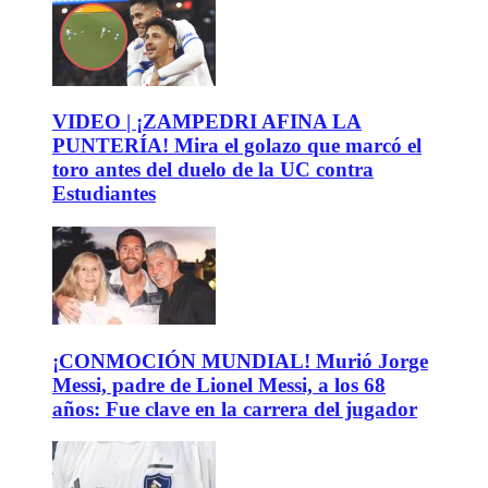
VIDEO | ¡ZAMPEDRI AFINA LA
PUNTERÍA! Mira el golazo que marcó el
toro antes del duelo de la UC contra
Estudiantes
¡CONMOCIÓN MUNDIAL! Murió Jorge
Messi, padre de Lionel Messi, a los 68
años: Fue clave en la carrera del jugador