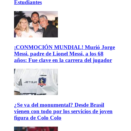
Estudiantes
¡CONMOCIÓN MUNDIAL! Murió Jorge
Messi, padre de Lionel Messi, a los 68
años: Fue clave en la carrera del jugador
¿Se va del monumental? Desde Brasil
vienen con todo por los servicios de joven
figura de Colo Colo