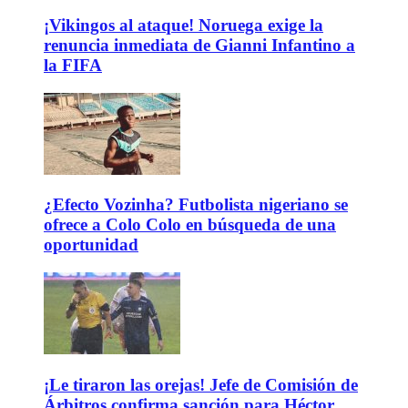
¡Vikingos al ataque! Noruega exige la
renuncia inmediata de Gianni Infantino a
la FIFA
¿Efecto Vozinha? Futbolista nigeriano se
ofrece a Colo Colo en búsqueda de una
oportunidad
¡Le tiraron las orejas! Jefe de Comisión de
Árbitros confirma sanción para Héctor