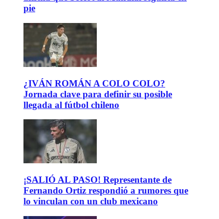
pie
¿IVÁN ROMÁN A COLO COLO?
Jornada clave para definir su posible
llegada al fútbol chileno
¡SALIÓ AL PASO! Representante de
Fernando Ortiz respondió a rumores que
lo vinculan con un club mexicano