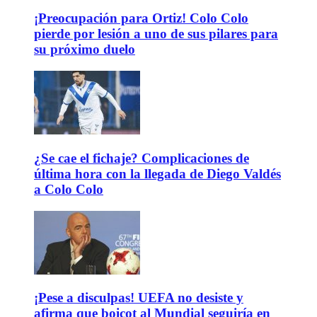
¡Preocupación para Ortiz! Colo Colo
pierde por lesión a uno de sus pilares para
su próximo duelo
¿Se cae el fichaje? Complicaciones de
última hora con la llegada de Diego Valdés
a Colo Colo
¡Pese a disculpas! UEFA no desiste y
afirma que boicot al Mundial seguiría en