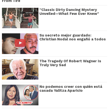
From Tire
“Classic Dirty Dancing Mystery
Unveiled—What Few Ever Knew"
Su secreto mejor guardado:
Christian Nodal nos engañó a todos
The Tragedy Of Robert Wagner Is
Truly Very Sad
No podemos creer con quién está
casada Yalitza Aparicio