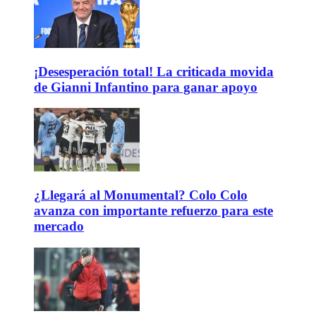
¡Desesperación total! La criticada movida
de Gianni Infantino para ganar apoyo
¿Llegará al Monumental? Colo Colo
avanza con importante refuerzo para este
mercado