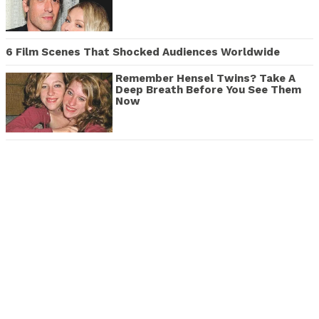
6 Film Scenes That Shocked Audiences Worldwide
Remember Hensel Twins? Take A
Deep Breath Before You See Them
Now