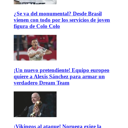
¿Se va del monumental? Desde Brasil
vienen con todo por los servicios de joven
figura de Colo Colo
¡Un nuevo pretendiente! Equipo europeo
quiere a Alexis Sánchez para armar un
verdadero Dream Team
¡Vikingos al ataque! Noruega exige la