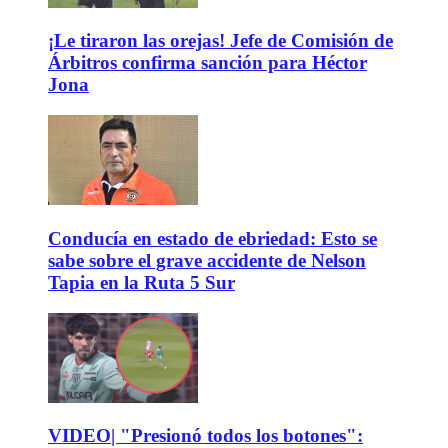
¡Le tiraron las orejas! Jefe de Comisión de
Árbitros confirma sanción para Héctor
Jona
Conducía en estado de ebriedad: Esto se
sabe sobre el grave accidente de Nelson
Tapia en la Ruta 5 Sur
VIDEO| "Presionó todos los botones":