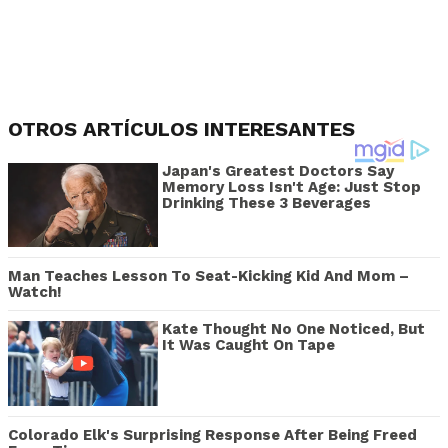
OTROS ARTÍCULOS INTERESANTES
Japan's Greatest Doctors Say
Memory Loss Isn't Age: Just Stop
Drinking These 3 Beverages
Man Teaches Lesson To Seat-Kicking Kid And Mom –
Watch!
Kate Thought No One Noticed, But
It Was Caught On Tape
Colorado Elk's Surprising Response After Being Freed