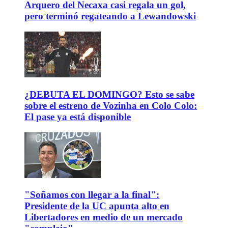
Arquero del Necaxa casi regala un gol,
pero terminó regateando a Lewandowski
¿DEBUTA EL DOMINGO? Esto se sabe
sobre el estreno de Vozinha en Colo Colo:
El pase ya está disponible
"Soñamos con llegar a la final":
Presidente de la UC apunta alto en
Libertadores en medio de un mercado