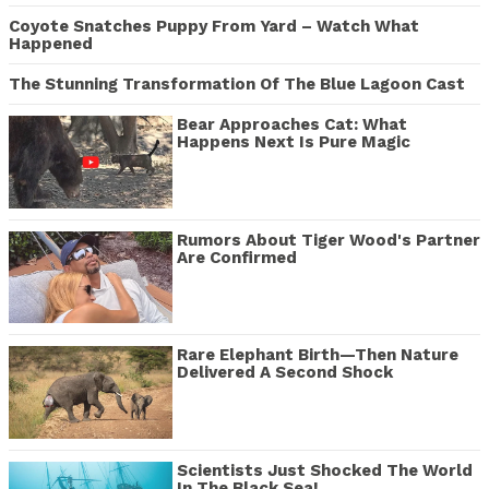
Coyote Snatches Puppy From Yard – Watch What
Happened
The Stunning Transformation Of The Blue Lagoon Cast
Bear Approaches Cat: What
Happens Next Is Pure Magic
Rumors About Tiger Wood's Partner
Are Confirmed
Rare Elephant Birth—Then Nature
Delivered A Second Shock
Scientists Just Shocked The World
In The Black Sea!