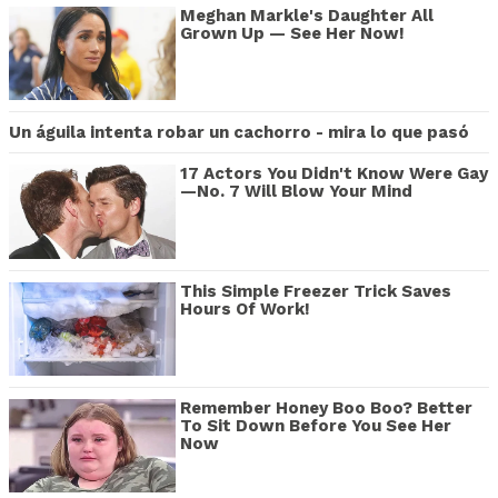
Meghan Markle's Daughter All
Grown Up — See Her Now!
Un águila intenta robar un cachorro - mira lo que pasó
17 Actors You Didn't Know Were Gay
—No. 7 Will Blow Your Mind
This Simple Freezer Trick Saves
Hours Of Work!
Remember Honey Boo Boo? Better
To Sit Down Before You See Her
Now