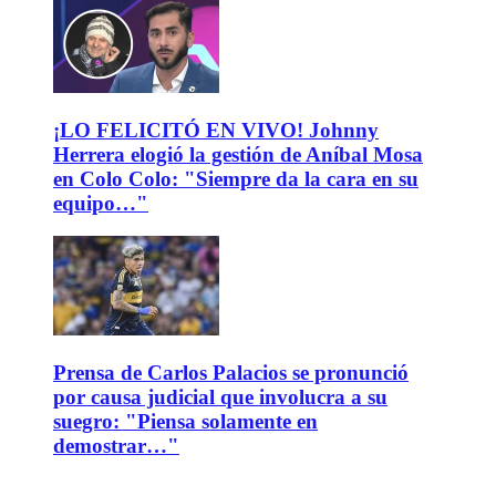
¡LO FELICITÓ EN VIVO! Johnny
Herrera elogió la gestión de Aníbal Mosa
en Colo Colo: "Siempre da la cara en su
equipo…"
Prensa de Carlos Palacios se pronunció
por causa judicial que involucra a su
suegro: "Piensa solamente en
demostrar…"