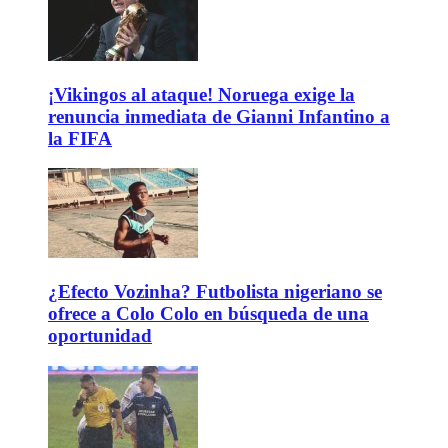
¡Vikingos al ataque! Noruega exige la
renuncia inmediata de Gianni Infantino a
la FIFA
¿Efecto Vozinha? Futbolista nigeriano se
ofrece a Colo Colo en búsqueda de una
oportunidad