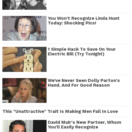
You Won't Recognize Linda Hunt
Today: Shocking Pics!
1 Simple Hack To Save On Your
Electric Bill (Try Tonight)
We’ve Never Seen Dolly Parton's
Hand, And For Good Reason
This "Unattractive" Trait Is Making Men Fall In Love
David Muir's New Partner, Whom
You'll Easily Recognize