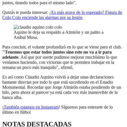
juntos, tirando todos para el mismo lado".
Quizás te pueda interesar:
¿Es más grave de lo esperado? Figura de
Colo Colo enciende las alarmas por su lesión
Aquino le deja su respaldo a Almirón y un palito a
Aníbal Mosa.
Para concluir, el volante profundizó en lo que se viene para el club.
"Tenemos que estar todos juntos sino esto no va a ir para
adelante
. Así que por suerte pudimos mejorar muchísimo lo que
veníamos haciendo, con victorias que te permiten trabajar en la
semana un poco más tranquilo", afirmó.
Es así como Claudio Aquino volvió a dejar unas declaraciones
bastante directas por todo lo que está sucediendo en el Estadio
Monumental. Recordar que Jorge Almirón estaba pendiendo de un
hilo, pero ahora al parecer ya está cada vez más inamovible de la
banca alba.
¡
También estamos en Instagram
! Síguenos para enterarte de lo
último en fútbol
NOTAS DESTACADAS