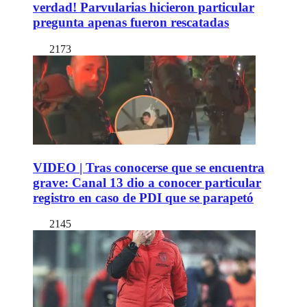
verdad! Parvularias hicieron particular
pregunta apenas fueron rescatadas
2173
VIDEO | Tras conocerse que se encuentra
grave: Canal 13 dio a conocer particular
registro en caso de PDI que se parapetó
2145