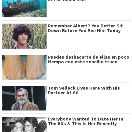
Remember Albert? You Better Sit
Down Before You See Him Today
Puedes deshacerte de ellas en poco
tiempo con este sencillo truco
Tom Selleck Lives Here With His
Partner At 80
Everybody Wanted To Date Her In
The 80s & This Is Her Recently