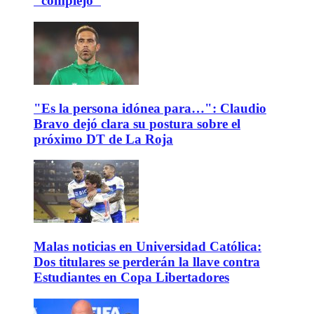
"complejo"
"Es la persona idónea para…": Claudio
Bravo dejó clara su postura sobre el
próximo DT de La Roja
Malas noticias en Universidad Católica:
Dos titulares se perderán la llave contra
Estudiantes en Copa Libertadores