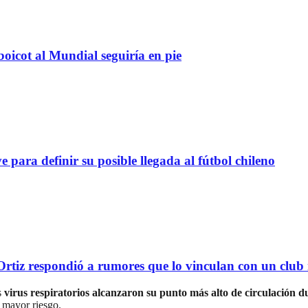
boicot al Mundial seguiría en pie
definir su posible llegada al fútbol chileno
tiz respondió a rumores que lo vinculan con un club
s
virus respiratorios alcanzaron su punto más alto de circulación 
 mayor riesgo.