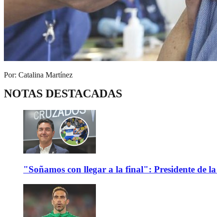
Por: Catalina Martínez
NOTAS DESTACADAS
"Soñamos con llegar a la final": Presidente de