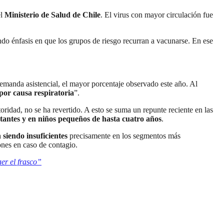
el
Ministerio de Salud de Chile
. El virus con mayor circulación fue
ndo énfasis en que los grupos de riesgo recurran a vacunarse. En ese
emanda asistencial, el mayor porcentaje observado este año. Al
 por causa respiratoria
”.
toridad, no se ha revertido. A esto se suma un repunte reciente en las
ctantes y en niños pequeños de hasta cuatro años
.
 siendo insuficientes
precisamente en los segmentos más
nes en caso de contagio.
er el frasco”