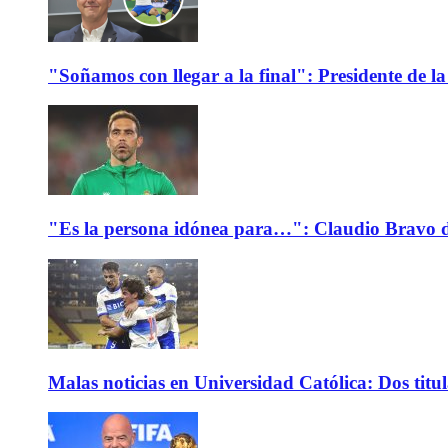
"Soñamos con llegar a la final": Presidente de
"Es la persona idónea para…": Claudio Bravo d
Malas noticias en Universidad Católica: Dos titu