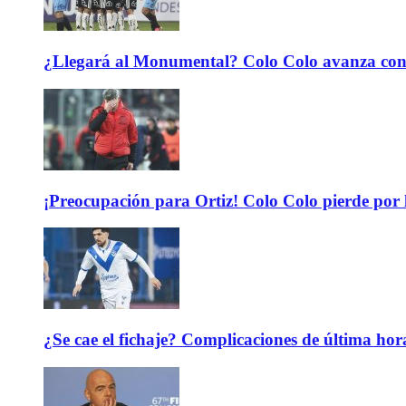
¿Llegará al Monumental? Colo Colo avanza con 
¡Preocupación para Ortiz! Colo Colo pierde por 
¿Se cae el fichaje? Complicaciones de última hor