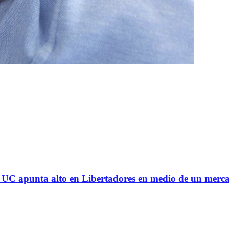
 la UC apunta alto en Libertadores en medio de un mer