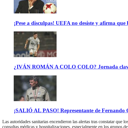
¡Pese a disculpas! UEFA no desiste y afirma que 
¿IVÁN ROMÁN A COLO COLO? Jornada clave para 
¡SALIÓ AL PASO! Representante de Fernando Or
Las autoridades sanitarias encendieron las alertas tras constatar que lo
consultas médicas y hospitalizaciones, especialmente en los grupos de