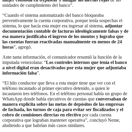
unidades de cumplimiento del banco”.
“Cuando el sistema automatizado del banco bloqueaba
preventivamente la cuenta corporativa, porque tenía sospechas el
sistema, lo que hacía esta mujer era ingresar al sistema,
adjuntar
documentación contable de facturas ideológicamente falsas y de
esa manera justificaba el ingreso de los montos y lograba que
las cuentas fueran reactivadas manualmente en menos de 24
horas
”, agregó.
Ante tanta información, el comunicador resumió la función de la
imputada venezolana: “
Los controles internos que tenía el banco
a nivel digital eran desactivados por esta mujer que adjuntaba
información falsa
”.
“El hilo conductor que lleva a esta mujer tiene que ver con el
teléfono incautado al primer ejecutivo detenido, a quien le
incautaron tres teléfonos. En el teléfono personal había un grupo de
WhatsApp donde había ejecutivos de cuentas que
conversaban de
manera explícita sobre las metas de depósitos de las empresas
de fachada, los turnos de caja para evitar ser fiscalizados y el
cobro de comisiones directas en efectivo
por cada cuenta
corporativa que lograban mantener operativa”, concluyó Neme,
aludiendo a que habrían más casos similares.