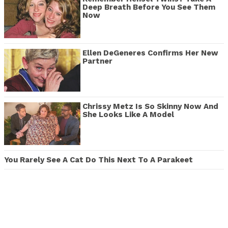
Deep Breath Before You See Them
Now
Ellen DeGeneres Confirms Her New
Partner
Chrissy Metz Is So Skinny Now And
She Looks Like A Model
You Rarely See A Cat Do This Next To A Parakeet