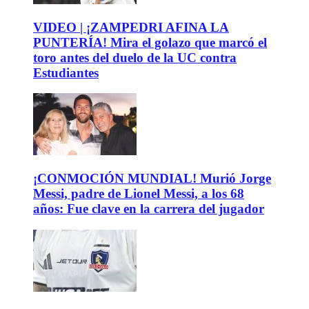
VIDEO | ¡ZAMPEDRI AFINA LA
PUNTERÍA! Mira el golazo que marcó el
toro antes del duelo de la UC contra
Estudiantes
¡CONMOCIÓN MUNDIAL! Murió Jorge
Messi, padre de Lionel Messi, a los 68
años: Fue clave en la carrera del jugador