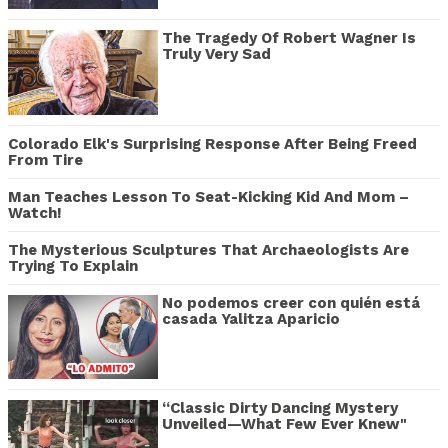
The Tragedy Of Robert Wagner Is
Truly Very Sad
Colorado Elk's Surprising Response After Being Freed
From Tire
Man Teaches Lesson To Seat-Kicking Kid And Mom –
Watch!
The Mysterious Sculptures That Archaeologists Are
Trying To Explain
No podemos creer con quién está
casada Yalitza Aparicio
“Classic Dirty Dancing Mystery
Unveiled—What Few Ever Knew"