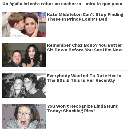
Un águila intenta robar un cachorro - mira lo que pasó
Kate Middleton Can't Stop Finding
These In Prince Louis's Bed
Remember Chaz Bono? You Better
Sit Down Before You See Him Now
Everybody Wanted To Date Her In
The 80s & This Is Her Recently
You Won't Recognize Linda Hunt
Today: Shocking Pics!