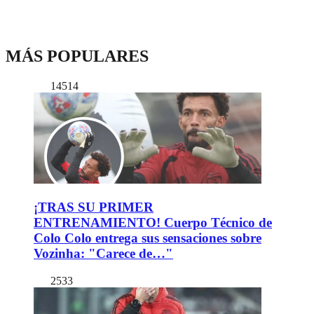
MÁS POPULARES
14514
¡TRAS SU PRIMER
ENTRENAMIENTO! Cuerpo Técnico de
Colo Colo entrega sus sensaciones sobre
Vozinha: "Carece de…"
2533