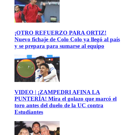
¡OTRO REFUERZO PARA ORTIZ!
Nuevo fichaje de Colo Colo ya llegó al país
y se prepara para sumarse al equipo
VIDEO | ¡ZAMPEDRI AFINA LA
PUNTERÍA! Mira el golazo que marcó el
toro antes del duelo de la UC contra
Estudiantes