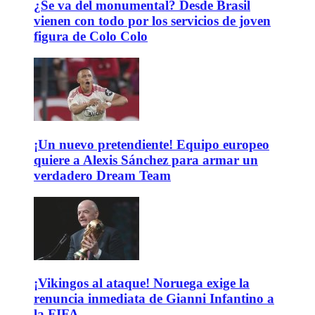
¿Se va del monumental? Desde Brasil
vienen con todo por los servicios de joven
figura de Colo Colo
¡Un nuevo pretendiente! Equipo europeo
quiere a Alexis Sánchez para armar un
verdadero Dream Team
¡Vikingos al ataque! Noruega exige la
renuncia inmediata de Gianni Infantino a
la FIFA