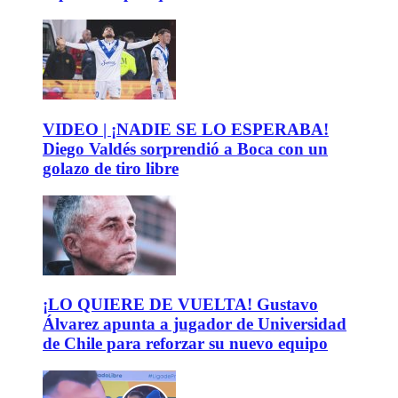
VIDEO | ¡NADIE SE LO ESPERABA!
Diego Valdés sorprendió a Boca con un
golazo de tiro libre
¡LO QUIERE DE VUELTA! Gustavo
Álvarez apunta a jugador de Universidad
de Chile para reforzar su nuevo equipo