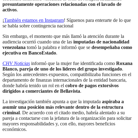
presuntamente operaciones relacionadas con el lavado de
activos
.
¡
También estamos en Instagram
! Síguenos para enterarte de lo que
se habla sobre contingencia nacional
Sin embargo, el momento que más llamó la atención durante la
audiencia ocurrió cuando una de las
imputadas de nacionalidad
venezolana
tomó la palabra e informó que se
desempeñaba como
ejecutiva en BancoEstado
.
CHV Noticias
informó que la mujer fue identificada como
Roxana
Blanco, pareja de uno de los líderes del grupo investigado
.
Según los antecedentes expuestos, compatibilizaba funciones en el
departamento de finanzas internacionales de la entidad bancaria,
donde habría tenido un rol en el
cobro de pagos extorsivos
dirigidos a comerciantes de Bellavista
.
La investigación también apunta a que la imputada
aspiraba a
asumir una posición más relevante dentro de la estructura
criminal
. De acuerdo con el citado medio, habría alentado a su
pareja a contactarse con la jefatura de la organización para solicitar
mayores responsabilidades y, con ello, mayores beneficios
económicos.