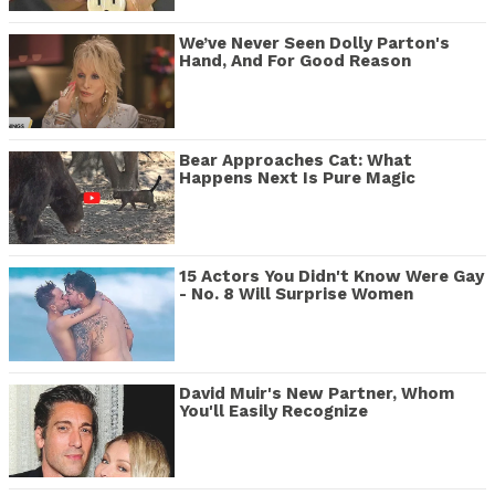
We’ve Never Seen Dolly Parton's
Hand, And For Good Reason
Bear Approaches Cat: What
Happens Next Is Pure Magic
15 Actors You Didn't Know Were Gay
- No. 8 Will Surprise Women
David Muir's New Partner, Whom
You'll Easily Recognize