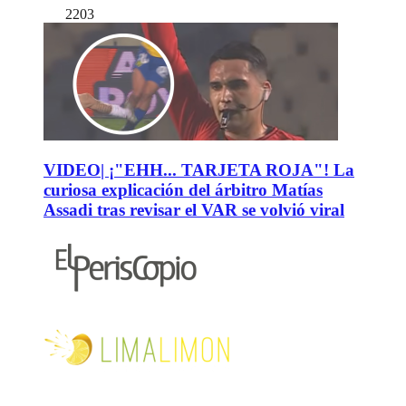
2203
VIDEO| ¡"EHH... TARJETA ROJA"! La
curiosa explicación del árbitro Matías
Assadi tras revisar el VAR se volvió viral