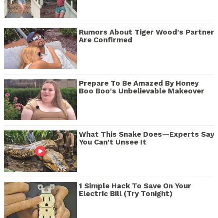
Rumors About Tiger Wood's Partner
Are Confirmed
Prepare To Be Amazed By Honey
Boo Boo's Unbelievable Makeover
What This Snake Does—Experts Say
You Can't Unsee It
1 Simple Hack To Save On Your
Electric Bill (Try Tonight)