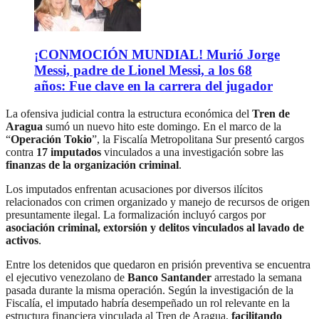
¡CONMOCIÓN MUNDIAL! Murió Jorge
Messi, padre de Lionel Messi, a los 68
años: Fue clave en la carrera del jugador
La ofensiva judicial contra la estructura económica del
Tren de
Aragua
sumó un nuevo hito este domingo. En el marco de la
“
Operación Tokio
”, la Fiscalía Metropolitana Sur presentó cargos
contra
17 imputados
vinculados a una investigación sobre las
finanzas de la organización criminal
.
Los imputados enfrentan acusaciones por diversos ilícitos
relacionados con crimen organizado y manejo de recursos de origen
presuntamente ilegal. La formalización incluyó cargos por
asociación criminal, extorsión y delitos vinculados al lavado de
activos
.
Entre los detenidos que quedaron en prisión preventiva se encuentra
el ejecutivo venezolano de
Banco Santander
arrestado la semana
pasada durante la misma operación. Según la investigación de la
Fiscalía, el imputado habría desempeñado un rol relevante en la
estructura financiera vinculada al Tren de Aragua,
facilitando