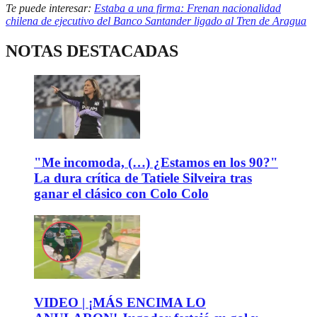
Te puede interesar:
Estaba a una firma: Frenan nacionalidad
chilena de ejecutivo del Banco Santander ligado al Tren de Aragua
NOTAS DESTACADAS
"Me incomoda, (…) ¿Estamos en los 90?"
La dura crítica de Tatiele Silveira tras
ganar el clásico con Colo Colo
VIDEO | ¡MÁS ENCIMA LO