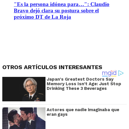
"Es la persona idónea para…": Claudio
Bravo dejó clara su postura sobre el
próximo DT de La Roja
OTROS ARTÍCULOS INTERESANTES
Japan's Greatest Doctors Say
Memory Loss Isn't Age: Just Stop
Drinking These 3 Beverages
Actores que nadie imaginaba que
eran gays