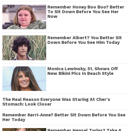
Remember Honey Boo Boo? Better
To Sit Down Before You See Her
Now
Remember Albert? You Better Sit
Down Before You See Him Today
Monica Lewinsky, 51, Shows Off
New Bikini Pics In Beach Style
The Real Reason Everyone Was Staring At Cher's
Stomach: Look Closer
Remember Kerri-Anne? Better Sit Down Before You See
Her Today
Remember Hensel Twins? Take A