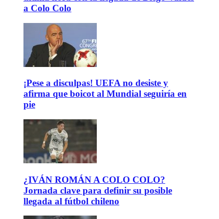
a Colo Colo
¡Pese a disculpas! UEFA no desiste y
afirma que boicot al Mundial seguiría en
pie
¿IVÁN ROMÁN A COLO COLO?
Jornada clave para definir su posible
llegada al fútbol chileno