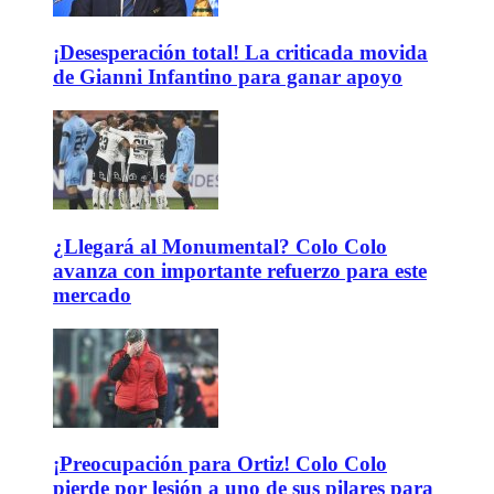
¡Desesperación total! La criticada movida
de Gianni Infantino para ganar apoyo
¿Llegará al Monumental? Colo Colo
avanza con importante refuerzo para este
mercado
¡Preocupación para Ortiz! Colo Colo
pierde por lesión a uno de sus pilares para