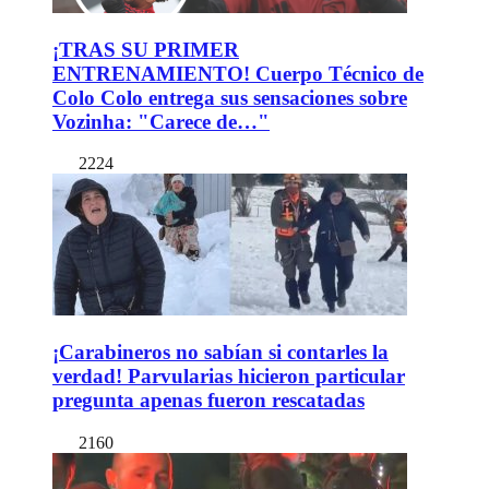
¡TRAS SU PRIMER
ENTRENAMIENTO! Cuerpo Técnico de
Colo Colo entrega sus sensaciones sobre
Vozinha: "Carece de…"
2224
¡Carabineros no sabían si contarles la
verdad! Parvularias hicieron particular
pregunta apenas fueron rescatadas
2160