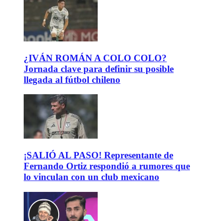
¿IVÁN ROMÁN A COLO COLO?
Jornada clave para definir su posible
llegada al fútbol chileno
¡SALIÓ AL PASO! Representante de
Fernando Ortiz respondió a rumores que
lo vinculan con un club mexicano