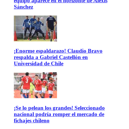
equipo aparece en el horizonte de Alexis
Sánchez
¡Enorme espaldarazo! Claudio Bravo
respalda a Gabriel Castellón en
Universidad de Chile
¡Se lo pelean los grandes! Seleccionado
nacional podría romper el mercado de
fichajes chileno