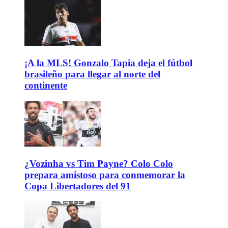
¡A la MLS! Gonzalo Tapia deja el fútbol
brasileño para llegar al norte del
continente
¿Vozinha vs Tim Payne? Colo Colo
prepara amistoso para conmemorar la
Copa Libertadores del 91