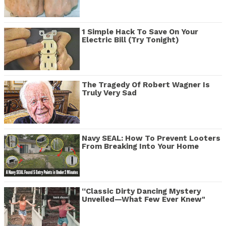
1 Simple Hack To Save On Your
Electric Bill (Try Tonight)
The Tragedy Of Robert Wagner Is
Truly Very Sad
Navy SEAL: How To Prevent Looters
From Breaking Into Your Home
“Classic Dirty Dancing Mystery
Unveiled—What Few Ever Knew"