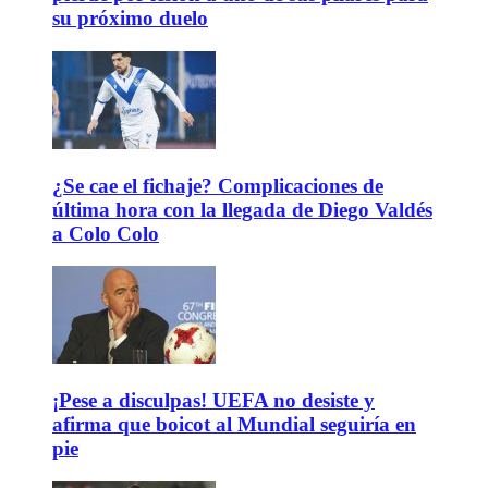
su próximo duelo
¿Se cae el fichaje? Complicaciones de
última hora con la llegada de Diego Valdés
a Colo Colo
¡Pese a disculpas! UEFA no desiste y
afirma que boicot al Mundial seguiría en
pie