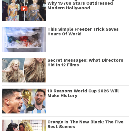
Why 1970s Stars Outdressed
Modern Hollywood
This Simple Freezer Trick Saves
Hours Of Work!
Secret Messages: What Directors
Hid In 12 Films
10 Reasons World Cup 2026 Will
Make History
Orange Is The New Black: The Five
Best Scenes