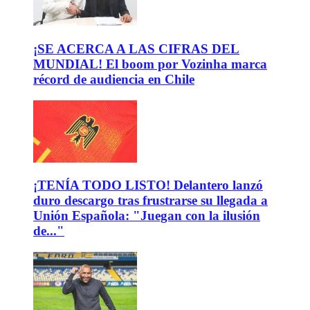
¡SE ACERCA A LAS CIFRAS DEL
MUNDIAL! El boom por Vozinha marca
récord de audiencia en Chile
¡TENÍA TODO LISTO! Delantero lanzó
duro descargo tras frustrarse su llegada a
Unión Española: "Juegan con la ilusión
de..."