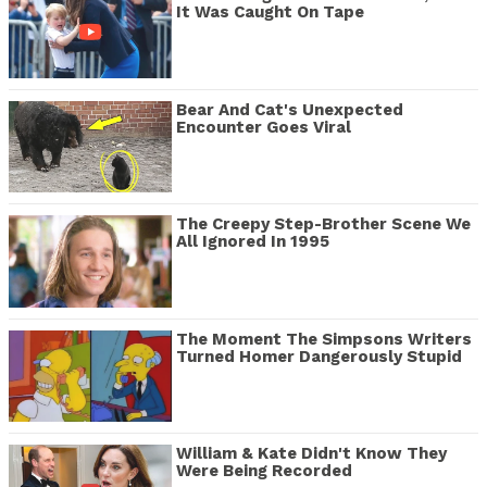
It Was Caught On Tape
Bear And Cat's Unexpected
Encounter Goes Viral
The Creepy Step-Brother Scene We
All Ignored In 1995
The Moment The Simpsons Writers
Turned Homer Dangerously Stupid
William & Kate Didn't Know They
Were Being Recorded