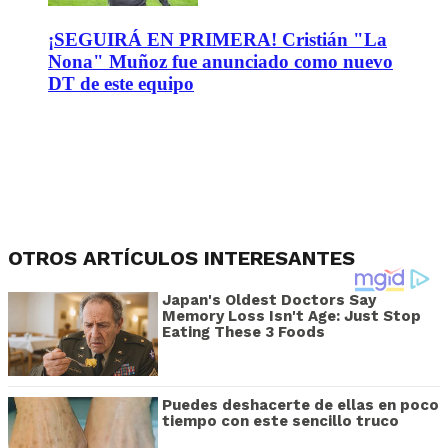
¡SEGUIRÁ EN PRIMERA! Cristián "La
Nona" Muñoz fue anunciado como nuevo
DT de este equipo
OTROS ARTÍCULOS INTERESANTES
Japan's Oldest Doctors Say
Memory Loss Isn't Age: Just Stop
Eating These 3 Foods
Puedes deshacerte de ellas en poco
tiempo con este sencillo truco