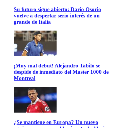
Su futuro sigue abierto: Darío Osorio
vuelve a despertar serio interés de un
grande de Italia
¡Muy mal debut! Alejandro Tabilo se
despide de inmediato del Master 1000 de
Montreal
¿Se mantiene en Europa? Un nuevo