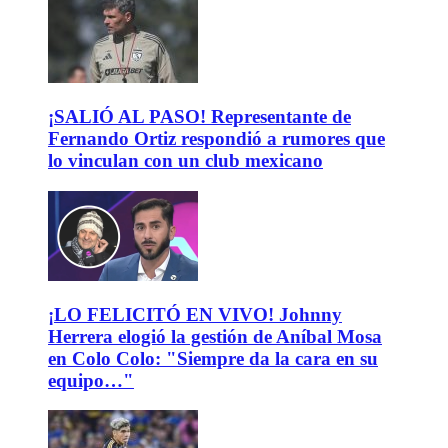
¡SALIÓ AL PASO! Representante de
Fernando Ortiz respondió a rumores que
lo vinculan con un club mexicano
¡LO FELICITÓ EN VIVO! Johnny
Herrera elogió la gestión de Aníbal Mosa
en Colo Colo: "Siempre da la cara en su
equipo…"