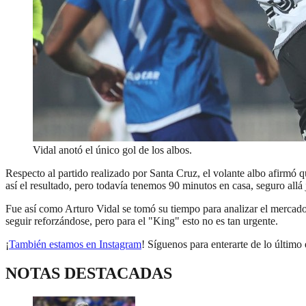
Vidal anotó el único gol de los albos.
Respecto al partido realizado por Santa Cruz, el volante albo afirmó q
así el resultado, pero todavía tenemos 90 minutos en casa, seguro all
Fue así como Arturo Vidal se tomó su tiempo para analizar el mercado 
seguir reforzándose, pero para el "King" esto no es tan urgente.
¡
También estamos en Instagram
! Síguenos para enterarte de lo último 
NOTAS DESTACADAS