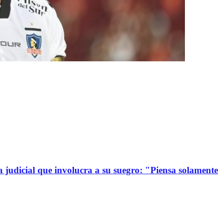
a judicial que involucra a su suegro: "Piensa solamen