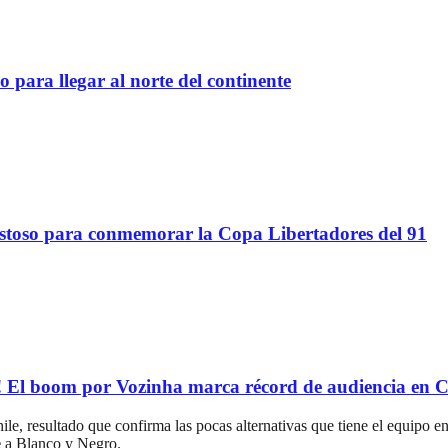
 para llegar al norte del continente
stoso para conmemorar la Copa Libertadores del 91
oom por Vozinha marca récord de audiencia en C
e, resultado que confirma las pocas alternativas que tiene el equipo en
e
a Blanco y Negro.