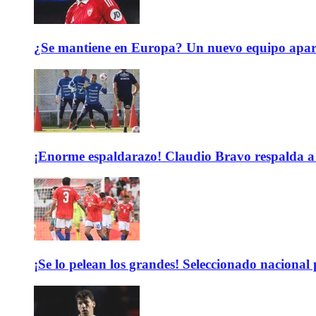
¿Se mantiene en Europa? Un nuevo equipo aparec
¡Enorme espaldarazo! Claudio Bravo respalda a 
¡Se lo pelean los grandes! Seleccionado nacional