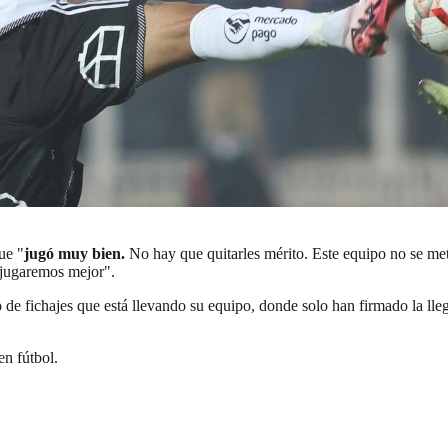
ue "
jugó muy bien.
No hay que quitarles mérito. Este equipo no se met
á jugaremos mejor".
de fichajes que está llevando su equipo, donde solo han firmado la lleg
en fútbol.