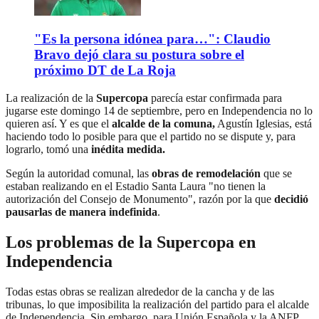
"Es la persona idónea para…": Claudio
Bravo dejó clara su postura sobre el
próximo DT de La Roja
La realización de la
Supercopa
parecía estar confirmada para
jugarse este domingo 14 de septiembre, pero en Independencia no lo
quieren así. Y es que el
alcalde de la comuna,
Agustín Iglesias, está
haciendo todo lo posible para que el partido no se dispute y, para
lograrlo, tomó una
inédita medida.
Según la autoridad comunal, las
obras de remodelación
que se
estaban realizando en el Estadio Santa Laura "no tienen la
autorización del Consejo de Monumento", razón por la que
decidió
pausarlas de manera indefinida
.
Los problemas de la Supercopa en
Independencia
Todas estas obras se realizan alrededor de la cancha y de las
tribunas, lo que imposibilita la realización del partido para el alcalde
de Independencia. Sin embargo, para Unión Española y la ANFP,