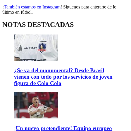
¡
También estamos en Instagram
! Síguenos para enterarte de lo
último en fútbol.
NOTAS DESTACADAS
¿Se va del monumental? Desde Brasil
vienen con todo por los servicios de joven
figura de Colo Colo
¡Un nuevo pretendiente! Equipo europeo