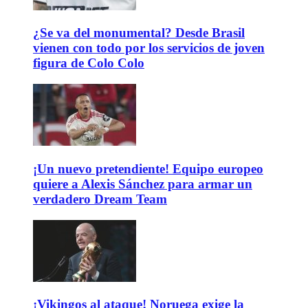
¿Se va del monumental? Desde Brasil
vienen con todo por los servicios de joven
figura de Colo Colo
¡Un nuevo pretendiente! Equipo europeo
quiere a Alexis Sánchez para armar un
verdadero Dream Team
¡Vikingos al ataque! Noruega exige la