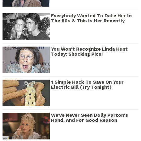
Everybody Wanted To Date Her In
The 80s & This Is Her Recently
You Won't Recognize Linda Hunt
Today: Shocking Pics!
1 Simple Hack To Save On Your
Electric Bill (Try Tonight)
We’ve Never Seen Dolly Parton's
Hand, And For Good Reason