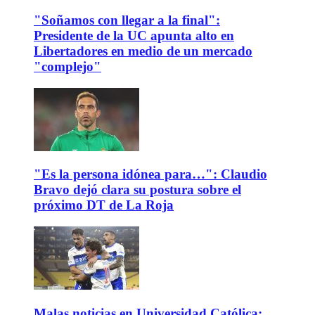
"Soñamos con llegar a la final":
Presidente de la UC apunta alto en
Libertadores en medio de un mercado
"complejo"
"Es la persona idónea para…": Claudio
Bravo dejó clara su postura sobre el
próximo DT de La Roja
Malas noticias en Universidad Católica: