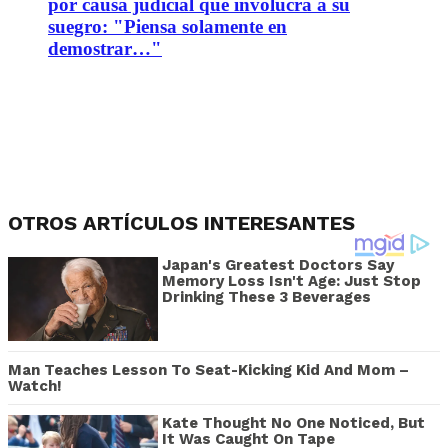
por causa judicial que involucra a su
suegro: "Piensa solamente en
demostrar…"
OTROS ARTÍCULOS INTERESANTES
Japan's Greatest Doctors Say
Memory Loss Isn't Age: Just Stop
Drinking These 3 Beverages
Man Teaches Lesson To Seat-Kicking Kid And Mom –
Watch!
Kate Thought No One Noticed, But
It Was Caught On Tape