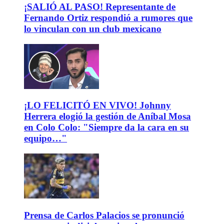
¡SALIÓ AL PASO! Representante de
Fernando Ortiz respondió a rumores que
lo vinculan con un club mexicano
¡LO FELICITÓ EN VIVO! Johnny
Herrera elogió la gestión de Aníbal Mosa
en Colo Colo: "Siempre da la cara en su
equipo…"
Prensa de Carlos Palacios se pronunció