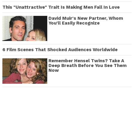
This "Unattractive" Trait Is Making Men Fall In Love
David Muir's New Partner, Whom
You'll Easily Recognize
6 Film Scenes That Shocked Audiences Worldwide
Remember Hensel Twins? Take A
Deep Breath Before You See Them
Now