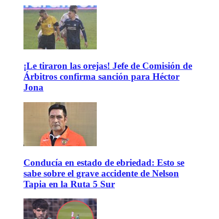
¡Le tiraron las orejas! Jefe de Comisión de
Árbitros confirma sanción para Héctor
Jona
Conducía en estado de ebriedad: Esto se
sabe sobre el grave accidente de Nelson
Tapia en la Ruta 5 Sur