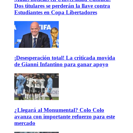
Dos titulares se perderán la llave contra
Estudiantes en Copa Libertadores
¡Desesperación total! La criticada movida
de Gianni Infantino para ganar apoyo
¿Llegará al Monumental? Colo Colo
avanza con importante refuerzo para este
mercado