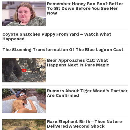
Remember Honey Boo Boo? Better
To Sit Down Before You See Her
Now
Coyote Snatches Puppy From Yard – Watch What
Happened
The Stunning Transformation Of The Blue Lagoon Cast
Bear Approaches Cat: What
Happens Next Is Pure Magic
Rumors About Tiger Wood's Partner
Are Confirmed
Rare Elephant Birth—Then Nature
Delivered A Second Shock