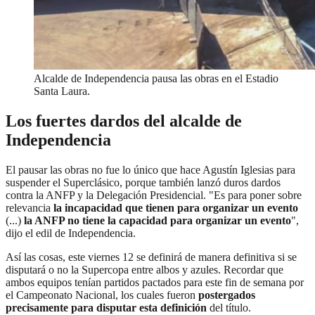
Alcalde de Independencia pausa las obras en el Estadio
Santa Laura.
Los fuertes dardos del alcalde de
Independencia
El pausar las obras no fue lo único que hace Agustín Iglesias para
suspender el Superclásico, porque también lanzó duros dardos
contra la ANFP y la Delegación Presidencial. "Es para poner sobre
relevancia
la incapacidad que tienen para organizar un evento
(...)
la ANFP no tiene la capacidad para organizar un evento
",
dijo el edil de Independencia.
Así las cosas, este viernes 12 se definirá de manera definitiva si se
disputará o no la Supercopa entre albos y azules. Recordar que
ambos equipos tenían partidos pactados para este fin de semana por
el Campeonato Nacional, los cuales fueron
postergados
precisamente para disputar esta definición
del título.