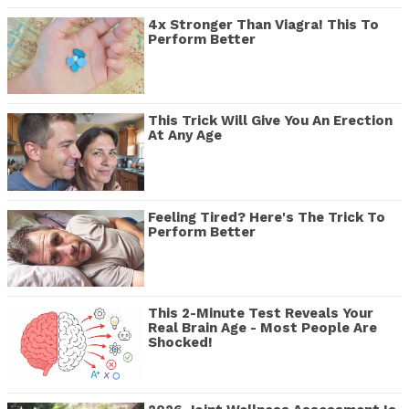
4x Stronger Than Viagra! This To
Perform Better
This Trick Will Give You An Erection
At Any Age
Feeling Tired? Here's The Trick To
Perform Better
This 2-Minute Test Reveals Your
Real Brain Age - Most People Are
Shocked!