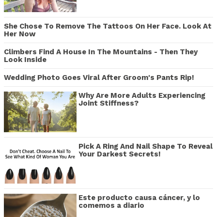
She Chose To Remove The Tattoos On Her Face. Look At
Her Now
Climbers Find A House In The Mountains - Then They
Look Inside
Wedding Photo Goes Viral After Groom's Pants Rip!
Why Are More Adults Experiencing
Joint Stiffness?
Pick A Ring And Nail Shape To Reveal
Your Darkest Secrets!
Este producto causa cáncer, y lo
comemos a diario