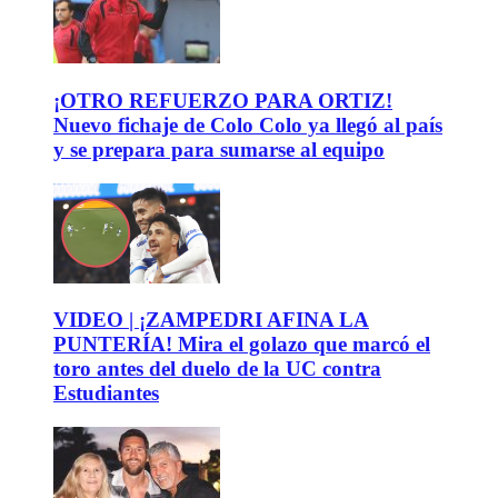
¡OTRO REFUERZO PARA ORTIZ!
Nuevo fichaje de Colo Colo ya llegó al país
y se prepara para sumarse al equipo
VIDEO | ¡ZAMPEDRI AFINA LA
PUNTERÍA! Mira el golazo que marcó el
toro antes del duelo de la UC contra
Estudiantes