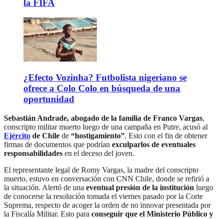
la FIFA
¿Efecto Vozinha? Futbolista nigeriano se
ofrece a Colo Colo en búsqueda de una
oportunidad
Sebastián Andrade, abogado de la familia de Franco Vargas
,
conscripto militar muerto luego de una campaña en Putre, acusó al
Ejército
de Chile
de
“hostigamiento”
. Esto con el fin de obtener
firmas de documentos que podrían
exculparlos de eventuales
responsabilidades
en el deceso del joven.
El representante legal de Romy Vargas, la madre del conscripto
muerto, estuvo en conversación con CNN Chile, donde se refirió a
la situación. Alertó de una
eventual presión de la institución
luego
de conocerse la resolución tomada el viernes pasado por la Corte
Suprema, respecto de acoger la orden de no innovar presentada por
la Fiscalía Militar. Esto para
conseguir que el Ministerio Público y