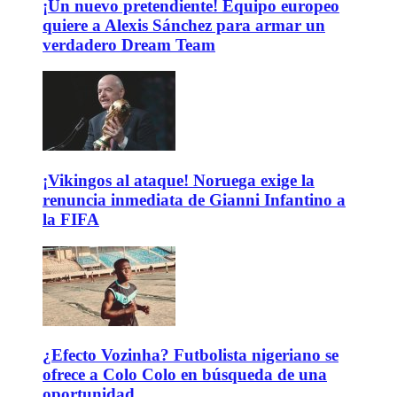
¡Un nuevo pretendiente! Equipo europeo
quiere a Alexis Sánchez para armar un
verdadero Dream Team
¡Vikingos al ataque! Noruega exige la
renuncia inmediata de Gianni Infantino a
la FIFA
¿Efecto Vozinha? Futbolista nigeriano se
ofrece a Colo Colo en búsqueda de una
oportunidad