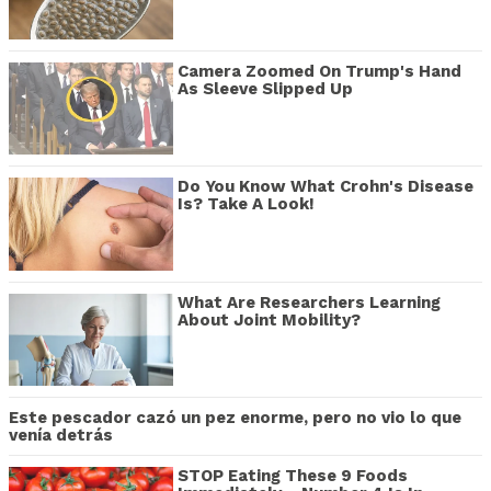
Camera Zoomed On Trump's Hand
As Sleeve Slipped Up
Do You Know What Crohn's Disease
Is? Take A Look!
What Are Researchers Learning
About Joint Mobility?
Este pescador cazó un pez enorme, pero no vio lo que
venía detrás
STOP Eating These 9 Foods