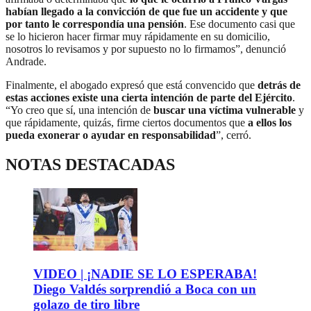
habían llegado a la convicción de que fue un accidente y que
por tanto le correspondía una pensión
. Ese documento casi que
se lo hicieron hacer firmar muy rápidamente en su domicilio,
nosotros lo revisamos y por supuesto no lo firmamos”, denunció
Andrade.
Finalmente, el abogado expresó que está convencido que
detrás de
estas acciones existe una cierta intención de parte del Ejército
.
“Yo creo que sí, una intención de
buscar una víctima vulnerable
y
que rápidamente, quizás, firme ciertos documentos que
a ellos los
pueda exonerar o ayudar en responsabilidad
”, cerró.
NOTAS DESTACADAS
VIDEO | ¡NADIE SE LO ESPERABA!
Diego Valdés sorprendió a Boca con un
golazo de tiro libre