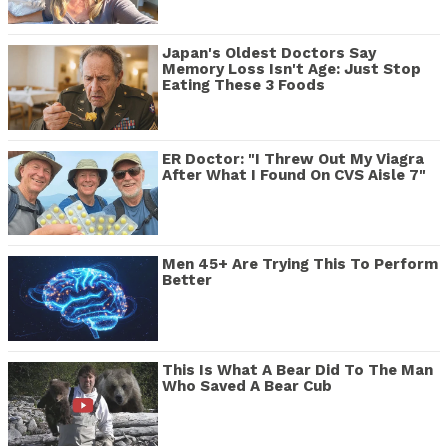
Japan's Oldest Doctors Say
Memory Loss Isn't Age: Just Stop
Eating These 3 Foods
ER Doctor: "I Threw Out My Viagra
After What I Found On CVS Aisle 7"
Men 45+ Are Trying This To Perform
Better
This Is What A Bear Did To The Man
Who Saved A Bear Cub