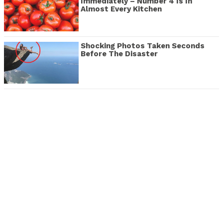
Immediately – Number 4 Is In
Almost Every Kitchen
Shocking Photos Taken Seconds
Before The Disaster