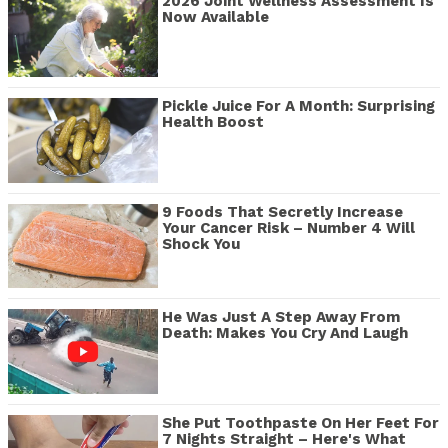
2026 Joint Wellness Assessment Is
Now Available
Pickle Juice For A Month: Surprising
Health Boost
9 Foods That Secretly Increase
Your Cancer Risk – Number 4 Will
Shock You
He Was Just A Step Away From
Death: Makes You Cry And Laugh
She Put Toothpaste On Her Feet For
7 Nights Straight – Here's What