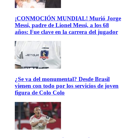
¡CONMOCIÓN MUNDIAL! Murió Jorge
Messi, padre de Lionel Messi, a los 68
años: Fue clave en la carrera del jugador
¿Se va del monumental? Desde Brasil
vienen con todo por los servicios de joven
figura de Colo Colo