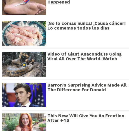
Happened
¡No lo comas nunca! ¡Causa cáncer!
Lo comemos todos los días
Video Of Giant Anaconda Is Going
Viral All Over The World. Watch
Barron's Surprising Advice Made All
The Difference For Donald
This New Will Give You An Erection
After +45