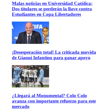
Malas noticias en Universidad Católica:
Dos titulares se perderán la llave contra
Estudiantes en Copa Libertadores
¡Desesperación total! La criticada movida
de Gianni Infantino para ganar apoyo
¿Llegará al Monumental? Colo Colo
avanza con importante refuerzo para este
mercado