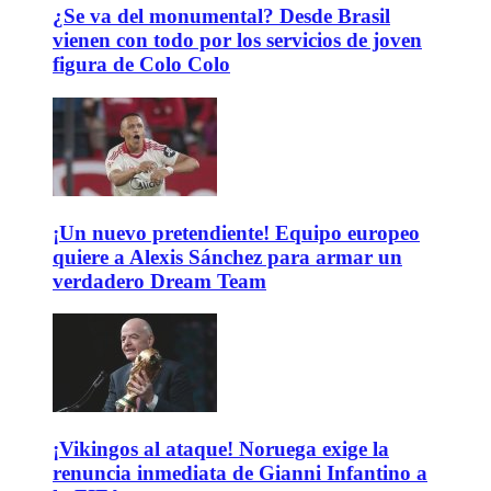
¿Se va del monumental? Desde Brasil
vienen con todo por los servicios de joven
figura de Colo Colo
¡Un nuevo pretendiente! Equipo europeo
quiere a Alexis Sánchez para armar un
verdadero Dream Team
¡Vikingos al ataque! Noruega exige la
renuncia inmediata de Gianni Infantino a