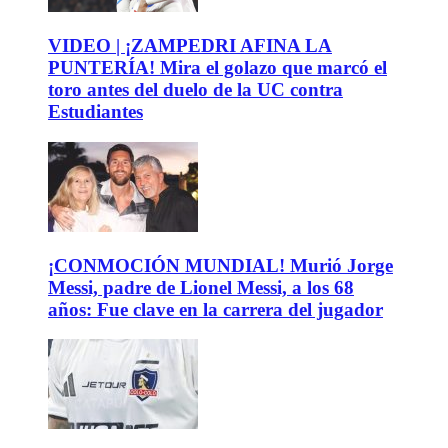
VIDEO | ¡ZAMPEDRI AFINA LA
PUNTERÍA! Mira el golazo que marcó el
toro antes del duelo de la UC contra
Estudiantes
¡CONMOCIÓN MUNDIAL! Murió Jorge
Messi, padre de Lionel Messi, a los 68
años: Fue clave en la carrera del jugador