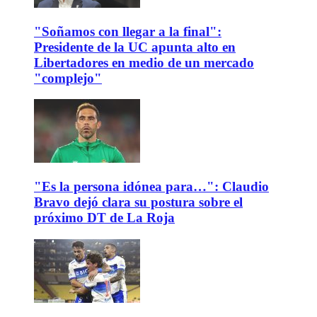
"Soñamos con llegar a la final":
Presidente de la UC apunta alto en
Libertadores en medio de un mercado
"complejo"
"Es la persona idónea para…": Claudio
Bravo dejó clara su postura sobre el
próximo DT de La Roja