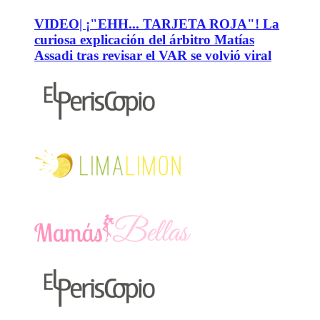
VIDEO| ¡"EHH... TARJETA ROJA"! La
curiosa explicación del árbitro Matías
Assadi tras revisar el VAR se volvió viral