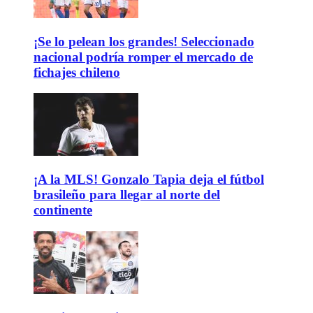
¡Se lo pelean los grandes! Seleccionado
nacional podría romper el mercado de
fichajes chileno
¡A la MLS! Gonzalo Tapia deja el fútbol
brasileño para llegar al norte del
continente