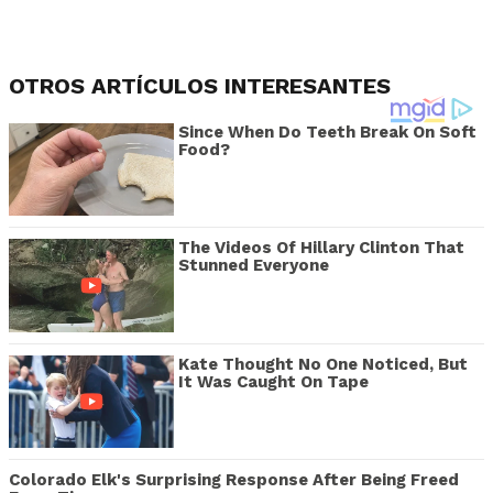
OTROS ARTÍCULOS INTERESANTES
Since When Do Teeth Break On Soft
Food?
The Videos Of Hillary Clinton That
Stunned Everyone
Kate Thought No One Noticed, But
It Was Caught On Tape
Colorado Elk's Surprising Response After Being Freed