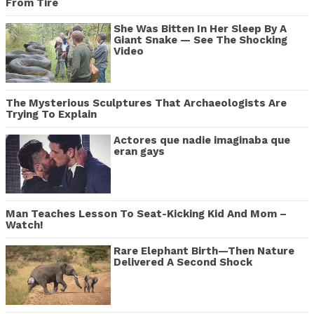
From Tire
She Was Bitten In Her Sleep By A
Giant Snake — See The Shocking
Video
The Mysterious Sculptures That Archaeologists Are
Trying To Explain
Actores que nadie imaginaba que
eran gays
Man Teaches Lesson To Seat-Kicking Kid And Mom –
Watch!
Rare Elephant Birth—Then Nature
Delivered A Second Shock