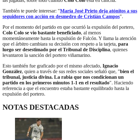
las jugadas, sobre todo cuando
Colo Colo
está en cancha.
También te puede interesar: "
María José Prieto deja atónitos a sus
seguidores con acción en desmedro de Cristián Campos
".
Por el momento del partido en que ocurrió la expulsión del portero,
Colo Colo se vio bastante beneficiado
, al menos
momentáneamente hasta la expulsión de Falcón. Y llama la atención
que el árbitro cambiara su decisión con respeto a la tarjeta,
para
luego ser desestimado por el Tribunal de Disciplina
, quienes
levantaron la sanción del portero viñamarino.
Esto también fue graficado por el mismo afectado,
Ignacio
González
, quien a través de sus redes sociales señaló que, "
bien el
tribunal, justicia divina. La rabia que nos condicionan un
partido en los primeros minutos 1-1 en el resultado
". Haciendo
referencia a que el encuentro estaba bastante equilibrado hasta la
expulsión del portero.
NOTAS DESTACADAS