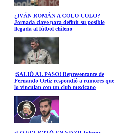
¿IVÁN ROMÁN A COLO COLO?
Jornada clave para definir su posible
llegada al fútbol chileno
¡SALIÓ AL PASO! Representante de
Fernando Ortiz respondió a rumores que
lo vinculan con un club mexicano
¡LO FELICITÓ EN VIVO! Johnny