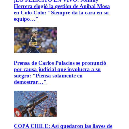
Herrera elogió la gestión de Aníbal Mosa
en Colo Colo: "Siempre da la cara en su
equipo…"
Prensa de Carlos Palacios se pronunció
por causa judicial que involucra a su
suegro: "Piensa solamente en
demostrar…"
COPA CHILE: Así quedaron las llaves de