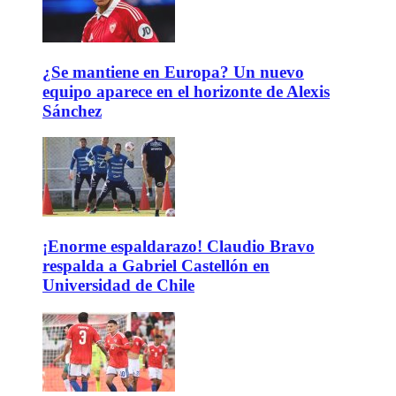
¿Se mantiene en Europa? Un nuevo
equipo aparece en el horizonte de Alexis
Sánchez
¡Enorme espaldarazo! Claudio Bravo
respalda a Gabriel Castellón en
Universidad de Chile