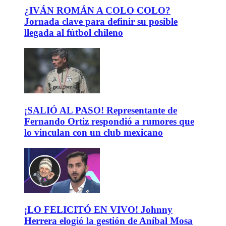
¿IVÁN ROMÁN A COLO COLO?
Jornada clave para definir su posible
llegada al fútbol chileno
¡SALIÓ AL PASO! Representante de
Fernando Ortiz respondió a rumores que
lo vinculan con un club mexicano
¡LO FELICITÓ EN VIVO! Johnny
Herrera elogió la gestión de Aníbal Mosa