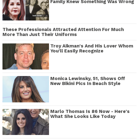
Family Knew Something Was Wrong
These Professionals Attracted Attention For Much
More Than Just Their Uniforms
Troy Aikman's And His Lover Whom
You'll Easily Recognize
Monica Lewinsky, 51, Shows Off
New Bikini Pics In Beach Style
Marlo Thomas Is 86 Now - Here's
What She Looks Like Today