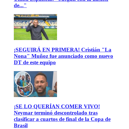
de..."
¡SEGUIRÁ EN PRIMERA! Cristián "La
Nona" Muñoz fue anunciado como nuevo
DT de este equipo
¡SE LO QUERÍAN COMER VIVO!
Neymar terminó descontrolado tras
clasificar a cuartos de final de la Copa de
Brasil