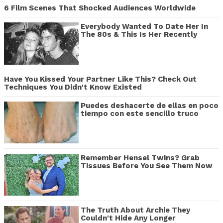
6 Film Scenes That Shocked Audiences Worldwide
Everybody Wanted To Date Her In
The 80s & This Is Her Recently
Have You Kissed Your Partner Like This? Check Out
Techniques You Didn't Know Existed
Puedes deshacerte de ellas en poco
tiempo con este sencillo truco
Remember Hensel Twins? Grab
Tissues Before You See Them Now
The Truth About Archie They
Couldn't Hide Any Longer