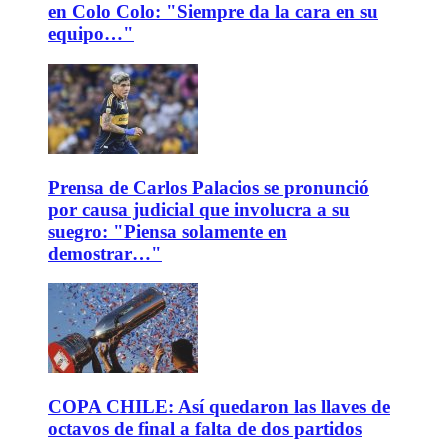
en Colo Colo: "Siempre da la cara en su
equipo…"
Prensa de Carlos Palacios se pronunció
por causa judicial que involucra a su
suegro: "Piensa solamente en
demostrar…"
COPA CHILE: Así quedaron las llaves de
octavos de final a falta de dos partidos