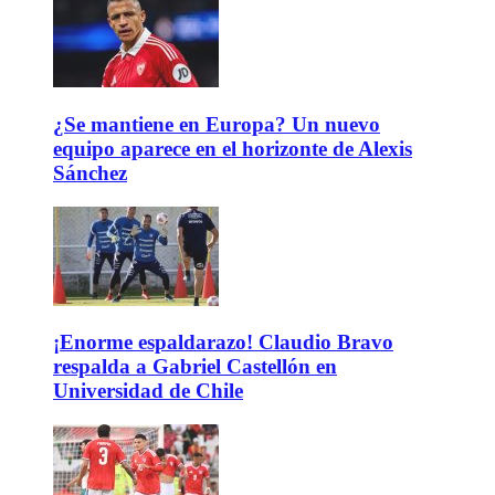
¿Se mantiene en Europa? Un nuevo
equipo aparece en el horizonte de Alexis
Sánchez
¡Enorme espaldarazo! Claudio Bravo
respalda a Gabriel Castellón en
Universidad de Chile