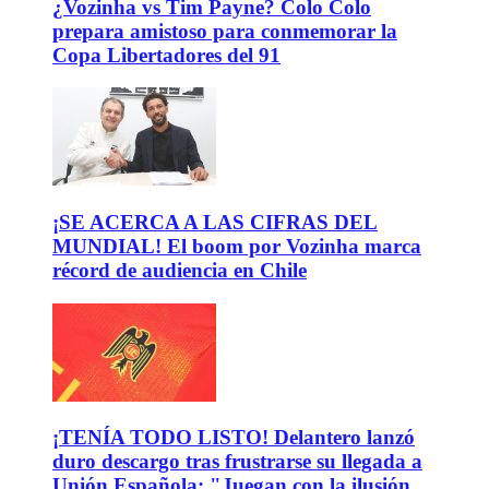
¿Vozinha vs Tim Payne? Colo Colo
prepara amistoso para conmemorar la
Copa Libertadores del 91
¡SE ACERCA A LAS CIFRAS DEL
MUNDIAL! El boom por Vozinha marca
récord de audiencia en Chile
¡TENÍA TODO LISTO! Delantero lanzó
duro descargo tras frustrarse su llegada a
Unión Española: "Juegan con la ilusión