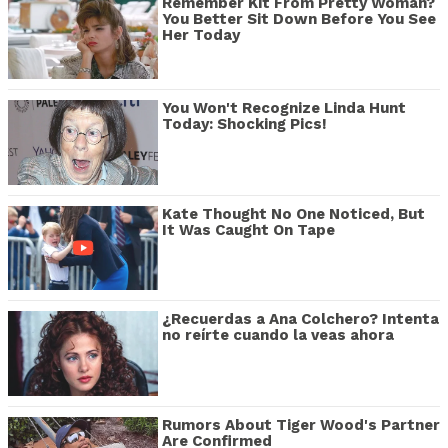
Remember Kit From Pretty Woman?
You Better Sit Down Before You See
Her Today
You Won't Recognize Linda Hunt
Today: Shocking Pics!
Kate Thought No One Noticed, But
It Was Caught On Tape
¿Recuerdas a Ana Colchero? Intenta
no reírte cuando la veas ahora
Rumors About Tiger Wood's Partner
Are Confirmed