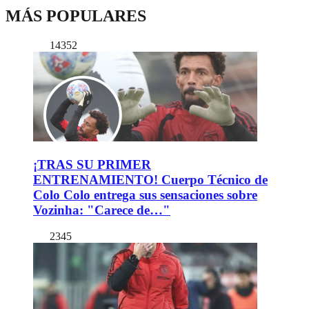
MÁS POPULARES
14352
¡TRAS SU PRIMER
ENTRENAMIENTO! Cuerpo Técnico de
Colo Colo entrega sus sensaciones sobre
Vozinha: "Carece de…"
2345