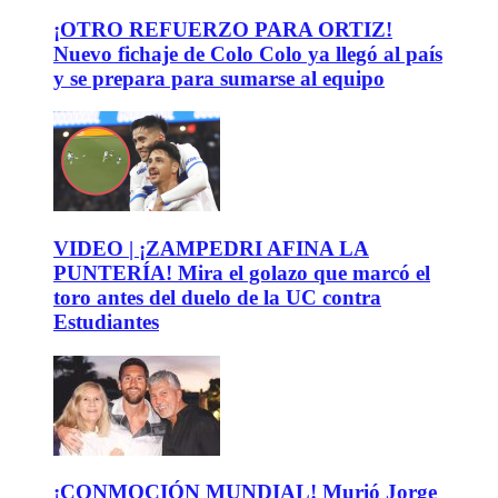
¡OTRO REFUERZO PARA ORTIZ!
Nuevo fichaje de Colo Colo ya llegó al país
y se prepara para sumarse al equipo
VIDEO | ¡ZAMPEDRI AFINA LA
PUNTERÍA! Mira el golazo que marcó el
toro antes del duelo de la UC contra
Estudiantes
¡CONMOCIÓN MUNDIAL! Murió Jorge