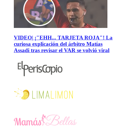
VIDEO| ¡"EHH... TARJETA ROJA"! La
curiosa explicación del árbitro Matías
Assadi tras revisar el VAR se volvió viral