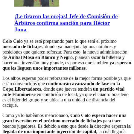
¡Le tiraron las orejas! Jefe de Comisión de
Árbitros confirma sanción para Héctor
Jona
Colo Colo
ya se está preparando para lo que será el próximo
mercado de fichajes
, donde ya manejan algunos nombres y
posiciones que quieren reforzar. Para esto, la nueva administración
de
Aníbal Mosa en Blanco y Negro
, planean sacar la billetera y
hacer una inversión muy grande, es por eso que también
ya esperan
que les lleguen unos importantes millones
.
Los albos esperan poder reforzarse de la mejor forma posible ya que
están convencidos que
continuarán avanzando de fase en la
Copa Libertadores
, donde este jueves tendrán
un partido vital
ante Fluminense
en condición de local, ya que el cuadro brasileño
es el líder del grupo y se ubica a una unidad de distancia del
cacique.
Como ya lo habíamos mencionado,
Colo Colo espera hacer una
gran inversión en el próximo mercado de fichajes
para traer
buenos jugadores. Es debido a esto que desde la directiva esperan
la
llegada de una importante inyección de capital
, la cuál llegaría