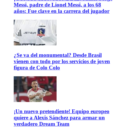
Messi, padre de Lionel Messi, a los 68
años: Fue clave en la carrera del jugador
¿Se va del monumental? Desde Brasil
vienen con todo por los servicios de joven
figura de Colo Colo
¡Un nuevo pretendiente! Equipo europeo
quiere a Alexis Sánchez para armar un
verdadero Dream Team