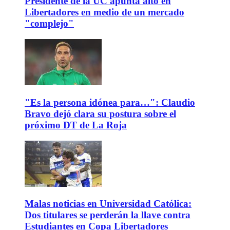
Presidente de la UC apunta alto en
Libertadores en medio de un mercado
"complejo"
"Es la persona idónea para…": Claudio
Bravo dejó clara su postura sobre el
próximo DT de La Roja
Malas noticias en Universidad Católica:
Dos titulares se perderán la llave contra
Estudiantes en Copa Libertadores