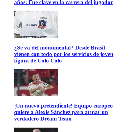
años: Fue clave en la carrera del jugador
¿Se va del monumental? Desde Brasil
vienen con todo por los servicios de joven
figura de Colo Colo
¡Un nuevo pretendiente! Equipo europeo
quiere a Alexis Sánchez para armar un
verdadero Dream Team