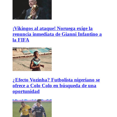
¡Vikingos al ataque! Noruega exige la
renuncia inmediata de Gianni Infantino a
la FIFA
¿Efecto Vozinha? Futbolista nigeriano se
ofrece a Colo Colo en búsqueda de una
oportunidad