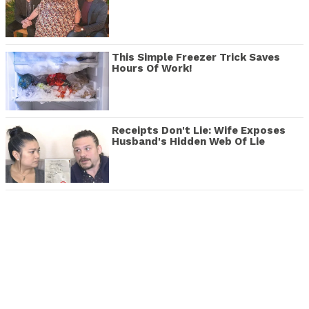
This Simple Freezer Trick Saves
Hours Of Work!
Receipts Don't Lie: Wife Exposes
Husband's Hidden Web Of Lie