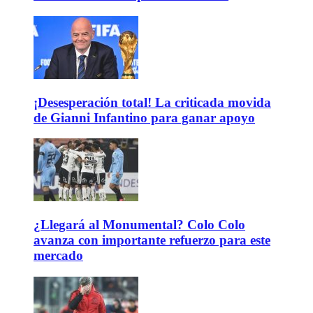
¡Desesperación total! La criticada movida
de Gianni Infantino para ganar apoyo
¿Llegará al Monumental? Colo Colo
avanza con importante refuerzo para este
mercado