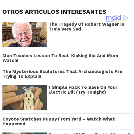
OTROS ARTÍCULOS INTERESANTES
The Tragedy Of Robert Wagner Is
Truly Very Sad
Man Teaches Lesson To Seat-Kicking Kid And Mom –
Watch!
The Mysterious Sculptures That Archaeologists Are
Trying To Explain
1 Simple Hack To Save On Your
Electric Bill (Try Tonight)
Coyote Snatches Puppy From Yard – Watch What
Happened