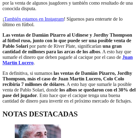
por la venta de algunos juagdores y también como resultado de una
conocida disputa.
¡
También estamos en Instagram
! Síguenos para enterarte de lo
último en fútbol.
Las ventas de Damián Pizarro al Udinese y Jordhy Thompson
al fútbol ruso, junto con lo que puede ser una posible venta de
Pablo Solari
por parte de River Plate, significarían
una gran
cantidad de millones para las arcas de los albos
. A esto hay que
sumarle el dinero que deben pagarle al cacique por el caso de
Juan
Martín Lucero
.
En definitiva, si sumamos
las ventas de Damián Pizarro, Jordhy
Thompson, más el caso de Juan Martín Lucero, Colo Colo
recibiría 7 millones de dólares
. A esto hay que sumarle la posible
venta de Pablo Solari, donde
los albos se quedaron con el 30% del
pase del jugador
. Esto hace que el cacique tenga una buena
cantidad de dinero para invertir en el próximo mercado de fichajes.
NOTAS DESTACADAS