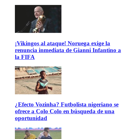
¡Vikingos al ataque! Noruega exige la
renuncia inmediata de Gianni Infantino a
la FIFA
¿Efecto Vozinha? Futbolista nigeriano se
ofrece a Colo Colo en búsqueda de una
oportunidad