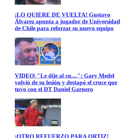
¡LO QUIERE DE VUELTA! Gustavo
Álvarez apunta a jugador de Universidad
de Chile para reforzar su nuevo equipo
VIDEO| "Le dije al cu....": Gary Medel
volvió de su lesión y destapó el cruce que
tuvo con el DT Daniel Garnero
¡OTRO REFUERZO PARA ORTIZ!