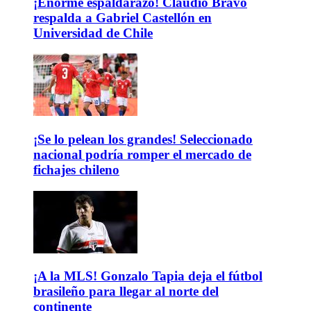
¡Enorme espaldarazo! Claudio Bravo
respalda a Gabriel Castellón en
Universidad de Chile
¡Se lo pelean los grandes! Seleccionado
nacional podría romper el mercado de
fichajes chileno
¡A la MLS! Gonzalo Tapia deja el fútbol
brasileño para llegar al norte del
continente