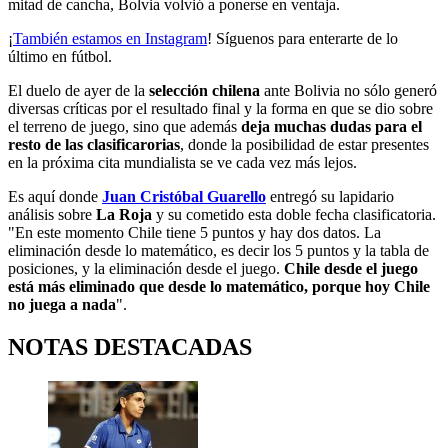
mitad de cancha, Bolvia volvió a ponerse en ventaja.
¡
También estamos en Instagram
! Síguenos para enterarte de lo
último en fútbol.
El duelo de ayer de la
selección chilena
ante Bolivia no sólo generó
diversas críticas por el resultado final y la forma en que se dio sobre
el terreno de juego, sino que además
deja muchas dudas para el
resto de las clasificarorias
, donde la posibilidad de estar presentes
en la próxima cita mundialista se ve cada vez más lejos.
Es aquí donde
Juan Cristóbal Guarello
entregó su lapidario
análisis sobre
La Roja
y su cometido esta doble fecha clasificatoria.
"En este momento Chile tiene 5 puntos y hay dos datos. La
eliminación desde lo matemático, es decir los 5 puntos y la tabla de
posiciones, y la eliminación desde el juego.
Chile desde el juego
está más eliminado que desde lo matemático, porque hoy Chile
no juega a nada
".
NOTAS DESTACADAS