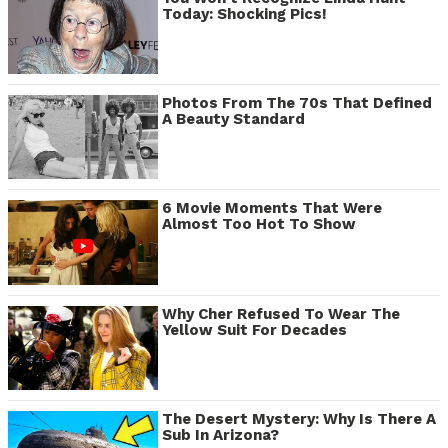
Today: Shocking Pics!
Photos From The 70s That Defined
A Beauty Standard
6 Movie Moments That Were
Almost Too Hot To Show
Why Cher Refused To Wear The
Yellow Suit For Decades
The Desert Mystery: Why Is There A
Sub In Arizona?