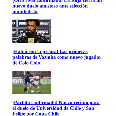
¡Otro rival confirmado! La Roja cierra un
nuevo duelo amistoso ante selección
mundialista
¡Habló con la prensa! Las primeras
palabras de Vozinha como nuevo jugador
de Colo Colo
¡Partido confirmado! Nuevo recinto para
el duelo de Universidad de Chile y San
Felipe por Copa Chile