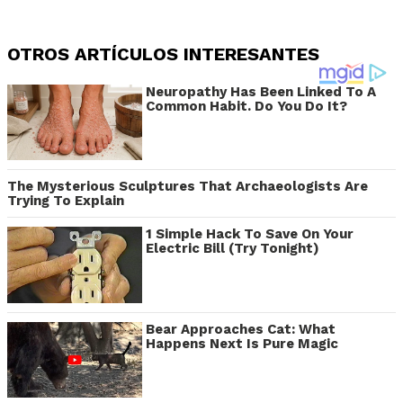
OTROS ARTÍCULOS INTERESANTES
Neuropathy Has Been Linked To A
Common Habit. Do You Do It?
The Mysterious Sculptures That Archaeologists Are
Trying To Explain
1 Simple Hack To Save On Your
Electric Bill (Try Tonight)
Bear Approaches Cat: What
Happens Next Is Pure Magic