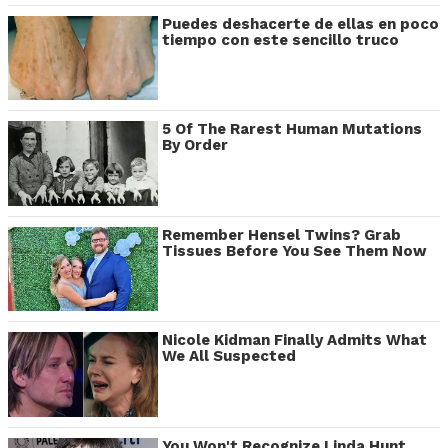
Puedes deshacerte de ellas en poco
tiempo con este sencillo truco
5 Of The Rarest Human Mutations
By Order
Remember Hensel Twins? Grab
Tissues Before You See Them Now
Nicole Kidman Finally Admits What
We All Suspected
You Won't Recognize Linda Hunt