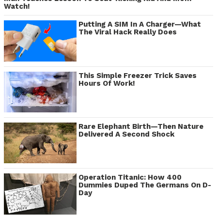
Watch!
Putting A SIM In A Charger—What
The Viral Hack Really Does
This Simple Freezer Trick Saves
Hours Of Work!
Rare Elephant Birth—Then Nature
Delivered A Second Shock
Operation Titanic: How 400
Dummies Duped The Germans On D-
Day