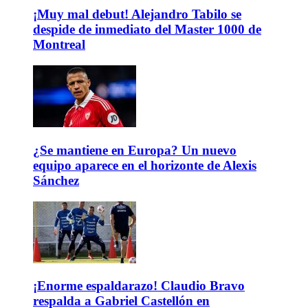
¡Muy mal debut! Alejandro Tabilo se
despide de inmediato del Master 1000 de
Montreal
¿Se mantiene en Europa? Un nuevo
equipo aparece en el horizonte de Alexis
Sánchez
¡Enorme espaldarazo! Claudio Bravo
respalda a Gabriel Castellón en