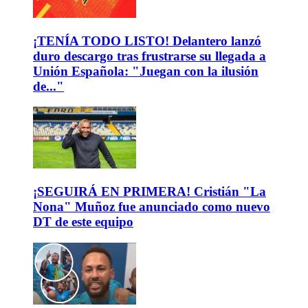
¡TENÍA TODO LISTO! Delantero lanzó
duro descargo tras frustrarse su llegada a
Unión Española: "Juegan con la ilusión
de..."
¡SEGUIRÁ EN PRIMERA! Cristián "La
Nona" Muñoz fue anunciado como nuevo
DT de este equipo