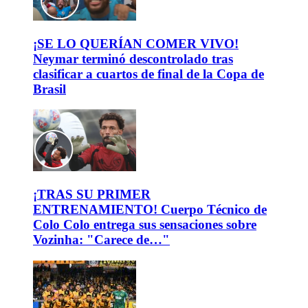
¡SE LO QUERÍAN COMER VIVO!
Neymar terminó descontrolado tras
clasificar a cuartos de final de la Copa de
Brasil
¡TRAS SU PRIMER
ENTRENAMIENTO! Cuerpo Técnico de
Colo Colo entrega sus sensaciones sobre
Vozinha: "Carece de…"