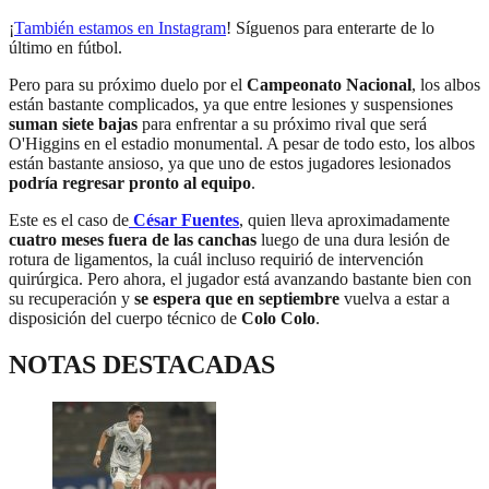
¡
También estamos en Instagram
! Síguenos para enterarte de lo
último en fútbol.
Pero para su próximo duelo por el
Campeonato Nacional
, los albos
están bastante complicados, ya que entre lesiones y suspensiones
suman siete bajas
para enfrentar a su próximo rival que será
O'Higgins en el estadio monumental. A pesar de todo esto, los albos
están bastante ansioso, ya que uno de estos jugadores lesionados
podría regresar pronto al equipo
.
Este es el caso de
César Fuentes
, quien lleva aproximadamente
cuatro meses fuera de las canchas
luego de una dura lesión de
rotura de ligamentos, la cuál incluso requirió de intervención
quirúrgica. Pero ahora, el jugador está avanzando bastante bien con
su recuperación y
se espera que en septiembre
vuelva a estar a
disposición del cuerpo técnico de
Colo Colo
.
NOTAS DESTACADAS