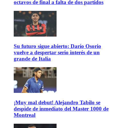
octavos de final a falta de dos partidos
Su futuro sigue abierto: Darío Osorio
vuelve a despertar serio interés de un
grande de Italia
¡Muy mal debut! Alejandro Tabilo se
despide de inmediato del Master 1000 de
Montreal