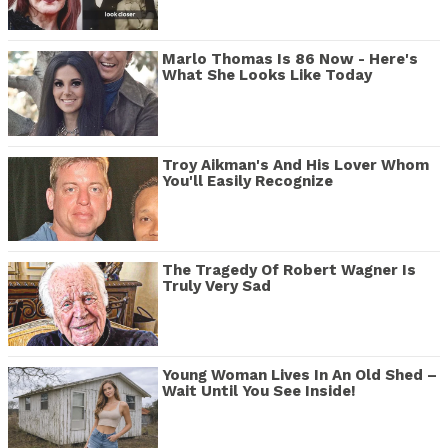
Marlo Thomas Is 86 Now - Here's
What She Looks Like Today
Troy Aikman's And His Lover Whom
You'll Easily Recognize
The Tragedy Of Robert Wagner Is
Truly Very Sad
Young Woman Lives In An Old Shed –
Wait Until You See Inside!