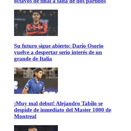
octavos de final a falta de dos partidos
Su futuro sigue abierto: Darío Osorio
vuelve a despertar serio interés de un
grande de Italia
¡Muy mal debut! Alejandro Tabilo se
despide de inmediato del Master 1000 de
Montreal