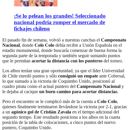
¡Se lo pelean los grandes! Seleccionado
nacional podría romper el mercado de
fichajes chileno
El pasado fin de semana, volvió a nuestras canchas el
Campeonato
Nacional
, donde
Colo Colo
debía recibir a Unión Española en el
estadio monumental, donde buscaría comenzar de buena forma la
segunda parte de la temporada y también seguir sumando puntos
que le permitan
acortar la distancia con los punteros
del torneo.
Los albos tenían una gran oportunidad, ya que el líder Universidad
de Chile enredó puntos y sólo
consiguió un empate
ante Cobresal,
lo que sumado a la victoria de Coquimbo Unido, posicionó al
cuadro pirata como el actual puntero del
Campeonato Nacional
y
le dejaba al cacique
un buen camino para acortar distancias
.
Pero el encuentro se le complicó más de la cuenta a
Colo Colo
,
quienes finalmente terminaron llevándose la victoria por 2-1, gracias
a un
agónico gol de Cristián Zavala
en el tiempo adicional del
segundo tiempo. Este resultado posiciona a los albos en la cuarta
posición de la tabla de colocaciones, a cinco puntos del nuevo
puntero, Coquimbo Unido.