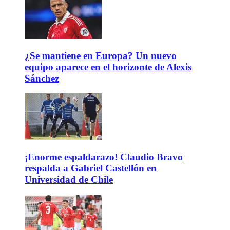
¿Se mantiene en Europa? Un nuevo
equipo aparece en el horizonte de Alexis
Sánchez
¡Enorme espaldarazo! Claudio Bravo
respalda a Gabriel Castellón en
Universidad de Chile