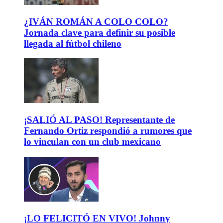
¿IVÁN ROMÁN A COLO COLO?
Jornada clave para definir su posible
llegada al fútbol chileno
¡SALIÓ AL PASO! Representante de
Fernando Ortiz respondió a rumores que
lo vinculan con un club mexicano
¡LO FELICITÓ EN VIVO! Johnny