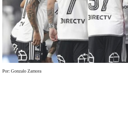
Por: Gonzalo Zamora