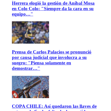
Herrera elogió la gestión de Aníbal Mosa
en Colo Colo: "Siempre da la cara en su
equipo…"
Prensa de Carlos Palacios se pronunció
por causa judicial que involucra a su
suegro: "Piensa solamente en
demostrar…"
COPA CHILE: Así quedaron las llaves de