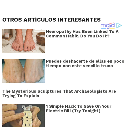
OTROS ARTÍCULOS INTERESANTES
Neuropathy Has Been Linked To A
Common Habit. Do You Do It?
Puedes deshacerte de ellas en poco
tiempo con este sencillo truco
The Mysterious Sculptures That Archaeologists Are
Trying To Explain
1 Simple Hack To Save On Your
Electric Bill (Try Tonight)