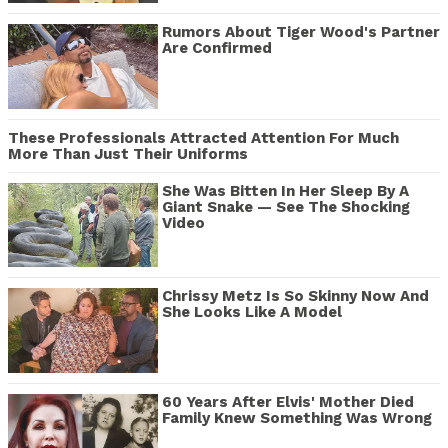
Rumors About Tiger Wood's Partner
Are Confirmed
These Professionals Attracted Attention For Much
More Than Just Their Uniforms
She Was Bitten In Her Sleep By A
Giant Snake — See The Shocking
Video
Chrissy Metz Is So Skinny Now And
She Looks Like A Model
60 Years After Elvis' Mother Died
Family Knew Something Was Wrong