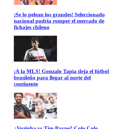
¡Se lo pelean los grandes! Seleccionado
nacional podría romper el mercado de
fichajes chileno
¡A la MLS! Gonzalo Tapia deja el fútbol
brasileño para llegar al norte del
continente
¿Vozinha vs Tim Payne? Colo Colo