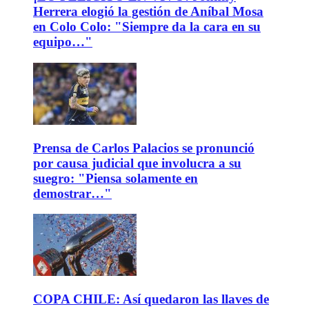
Herrera elogió la gestión de Aníbal Mosa
en Colo Colo: "Siempre da la cara en su
equipo…"
Prensa de Carlos Palacios se pronunció
por causa judicial que involucra a su
suegro: "Piensa solamente en
demostrar…"
COPA CHILE: Así quedaron las llaves de