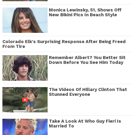
Monica Lewinsky, 51, Shows Off
New Bikini Pics In Beach Style
Colorado Elk's Surprising Response After Being Freed
From Tire
Remember Albert? You Better Sit
Down Before You See Him Today
The Videos Of Hillary Clinton That
Stunned Everyone
Take A Look At Who Guy Fieri Is
Married To