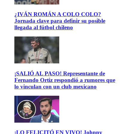
¿IVÁN ROMÁN A COLO COLO?
Jornada clave para definir su posible
llegada al fútbol chileno
¡SALIÓ AL PASO! Representante de
Fernando Ortiz respondió a rumores que
lo vinculan con un club mexicano
¡LO FELICITÓ EN VIVO! Johnny