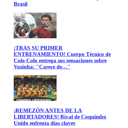
Brasil
¡TRAS SU PRIMER
ENTRENAMIENTO! Cuerpo Técnico de
Colo Colo entrega sus sensaciones sobre
Vozinha: "Carece de…"
¡REMEZÓN ANTES DE LA
LIBERTADORES! Rival de Coquimbo
Unido enfrenta días claves