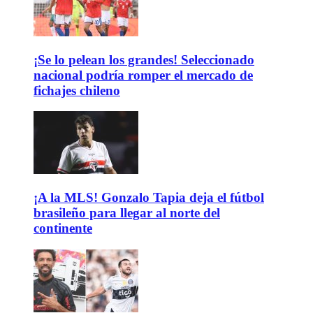
¡Se lo pelean los grandes! Seleccionado
nacional podría romper el mercado de
fichajes chileno
¡A la MLS! Gonzalo Tapia deja el fútbol
brasileño para llegar al norte del
continente