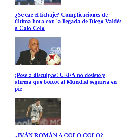
¿Se cae el fichaje? Complicaciones de
última hora con la llegada de Diego Valdés
a Colo Colo
¡Pese a disculpas! UEFA no desiste y
afirma que boicot al Mundial seguiría en
pie
¿IVÁN ROMÁN A COLO COLO?