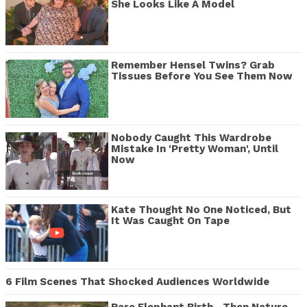
She Looks Like A Model
Remember Hensel Twins? Grab
Tissues Before You See Them Now
Nobody Caught This Wardrobe
Mistake In 'Pretty Woman', Until
Now
Kate Thought No One Noticed, But
It Was Caught On Tape
6 Film Scenes That Shocked Audiences Worldwide