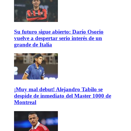
Su futuro sigue abierto: Darío Osorio
vuelve a despertar serio interés de un
grande de Italia
¡Muy mal debut! Alejandro Tabilo se
despide de inmediato del Master 1000 de
Montreal