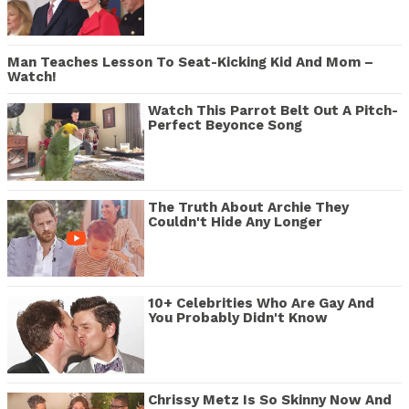
Man Teaches Lesson To Seat-Kicking Kid And Mom –
Watch!
Watch This Parrot Belt Out A Pitch-
Perfect Beyonce Song
The Truth About Archie They
Couldn't Hide Any Longer
10+ Celebrities Who Are Gay And
You Probably Didn't Know
Chrissy Metz Is So Skinny Now And