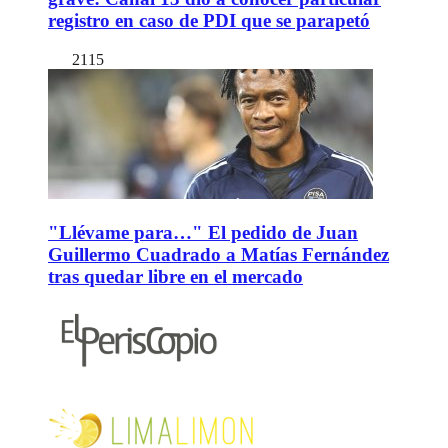
registro en caso de PDI que se parapetó
2115
"Llévame para…" El pedido de Juan
Guillermo Cuadrado a Matías Fernández
tras quedar libre en el mercado