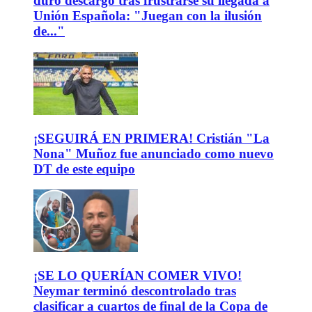
duro descargo tras frustrarse su llegada a
Unión Española: "Juegan con la ilusión
de..."
¡SEGUIRÁ EN PRIMERA! Cristián "La
Nona" Muñoz fue anunciado como nuevo
DT de este equipo
¡SE LO QUERÍAN COMER VIVO!
Neymar terminó descontrolado tras
clasificar a cuartos de final de la Copa de