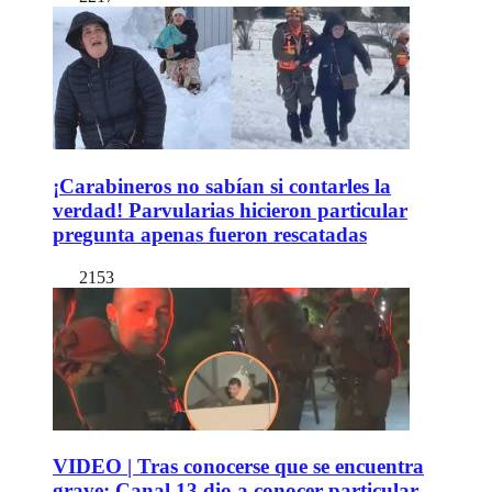
¡Carabineros no sabían si contarles la
verdad! Parvularias hicieron particular
pregunta apenas fueron rescatadas
2153
VIDEO | Tras conocerse que se encuentra
grave: Canal 13 dio a conocer particular