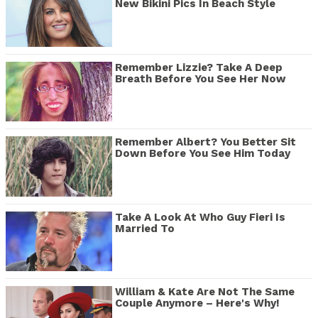
New Bikini Pics In Beach Style
Remember Lizzie? Take A Deep
Breath Before You See Her Now
Remember Albert? You Better Sit
Down Before You See Him Today
Take A Look At Who Guy Fieri Is
Married To
William & Kate Are Not The Same
Couple Anymore – Here's Why!