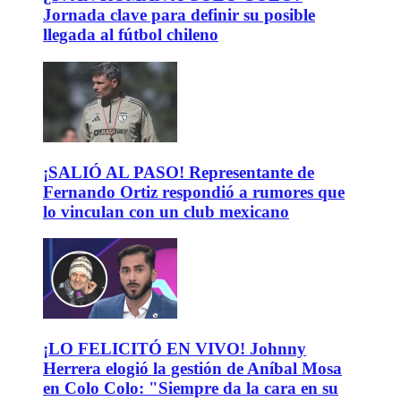
Jornada clave para definir su posible
llegada al fútbol chileno
¡SALIÓ AL PASO! Representante de
Fernando Ortiz respondió a rumores que
lo vinculan con un club mexicano
¡LO FELICITÓ EN VIVO! Johnny
Herrera elogió la gestión de Aníbal Mosa
en Colo Colo: "Siempre da la cara en su