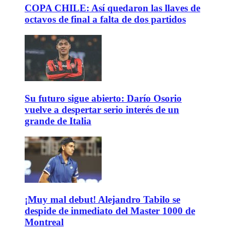
COPA CHILE: Así quedaron las llaves de
octavos de final a falta de dos partidos
Su futuro sigue abierto: Darío Osorio
vuelve a despertar serio interés de un
grande de Italia
¡Muy mal debut! Alejandro Tabilo se
despide de inmediato del Master 1000 de
Montreal