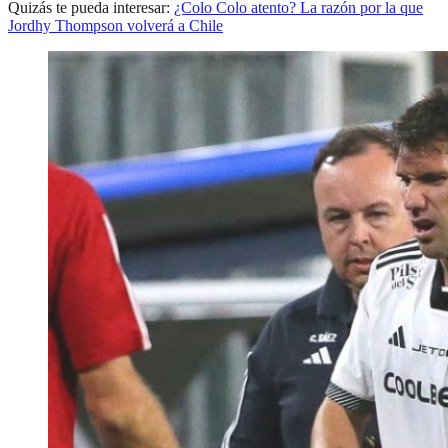
Quizás te pueda interesar:
¿Colo Colo atento? La razón por la que
Jordhy Thompson volverá a Chile