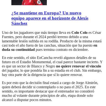
¿Se mantiene en Europa? Un nuevo
equipo aparece en el horizonte de Alexis
Sánchez
Uno de los jugadores que más tiempo lleva en
Colo Colo
es César
Fuentes, pero durante el 2024 perdió terreno debido a una
lamentable lesión sufrida en su rodilla. Producto de la misma estará
casi todo el año fuera de las canchas, situación que ha puesto
en
duda su continuidad
pues termina contrato en diciembre.
En este sentido, el sitio EnCancha reveló algunos detalles de su
futuro en el Estadio Monumental, el cual parece bastante incierto. Y
es que un sector de Blanco y Negro
no quiere renovar el vínculo
del jugador, lo que pondría fin a su estadía en el club. Sin embargo,
hay otra parte de la dirigencia que sí lo quiere renovar.
Es por esto que la decisión final estará a cargo de Jorge Almirón,
quien deberá decidir si contemplarlo o no para el 2025. En este
sentido, es importante destacar que el entrenador no consideró
mucho al volante durante principios de año, etapa donde solo
alcanzó a disputar pocos minutos.