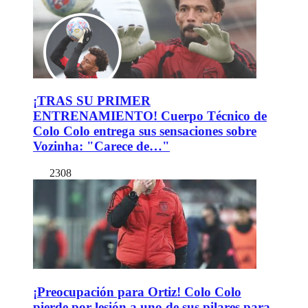
¡TRAS SU PRIMER
ENTRENAMIENTO! Cuerpo Técnico de
Colo Colo entrega sus sensaciones sobre
Vozinha: "Carece de…"
2308
¡Preocupación para Ortiz! Colo Colo
pierde por lesión a uno de sus pilares para