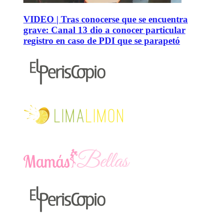
VIDEO | Tras conocerse que se encuentra
grave: Canal 13 dio a conocer particular
registro en caso de PDI que se parapetó