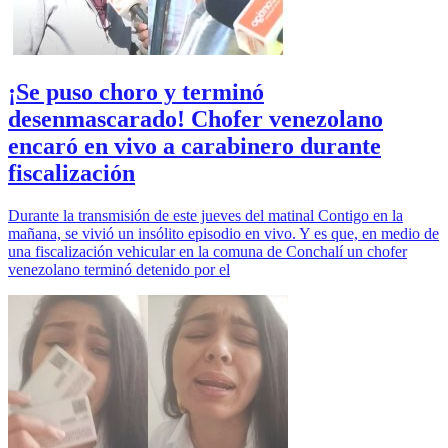
¡Se puso choro y terminó
desenmascarado! Chofer venezolano
encaró en vivo a carabinero durante
fiscalización
Durante la transmisión de este jueves del matinal Contigo en la
mañana, se vivió un insólito episodio en vivo. Y es que, en medio de
una fiscalización vehicular en la comuna de Conchalí un chofer
venezolano terminó detenido por el