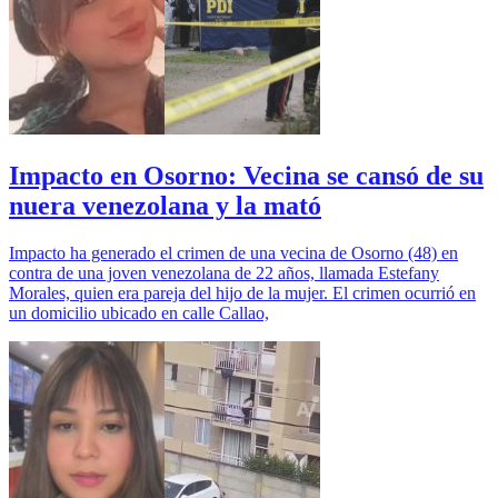
Impacto en Osorno: Vecina se cansó de su
nuera venezolana y la mató
Impacto ha generado el crimen de una vecina de Osorno (48) en
contra de una joven venezolana de 22 años, llamada Estefany
Morales, quien era pareja del hijo de la mujer. El crimen ocurrió en
un domicilio ubicado en calle Callao,