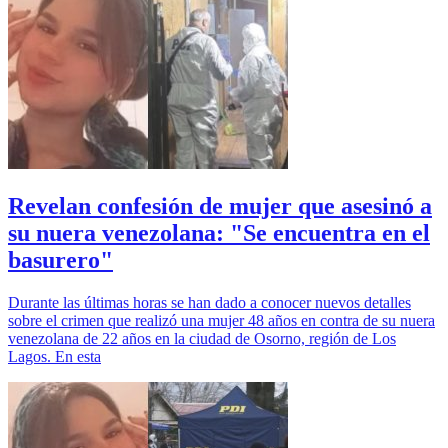
Revelan confesión de mujer que asesinó a
su nuera venezolana: "Se encuentra en el
basurero"
Durante las últimas horas se han dado a conocer nuevos detalles
sobre el crimen que realizó una mujer 48 años en contra de su nuera
venezolana de 22 años en la ciudad de Osorno, región de Los
Lagos. En esta