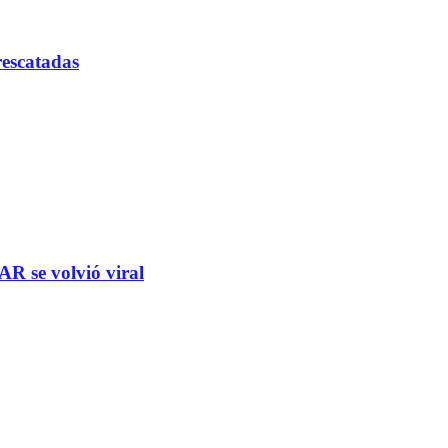
rescatadas
R se volvió viral