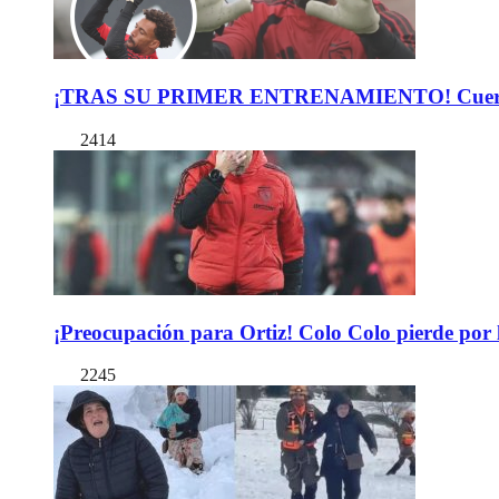
¡TRAS SU PRIMER ENTRENAMIENTO! Cuerpo Téc
2414
¡Preocupación para Ortiz! Colo Colo pierde por 
2245