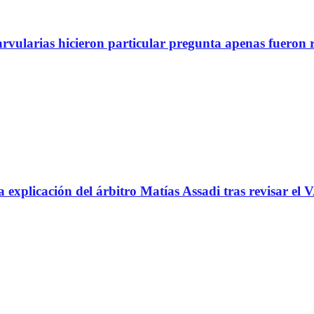
arvularias hicieron particular pregunta apenas fueron 
icación del árbitro Matías Assadi tras revisar el VA