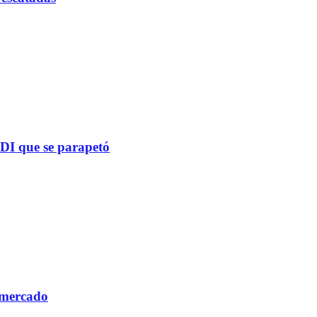
PDI que se parapetó
 mercado