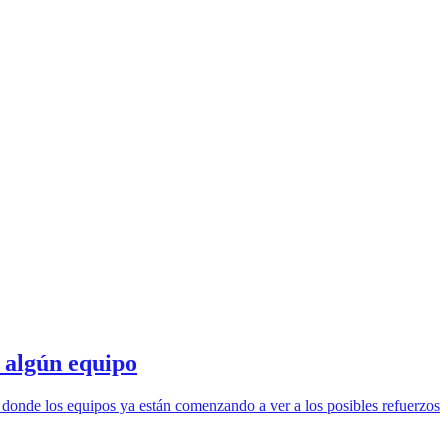
algún equipo
 donde los equipos ya están comenzando a ver a los posibles refuerzos