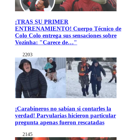
¡TRAS SU PRIMER
ENTRENAMIENTO! Cuerpo Técnico de
Colo Colo entrega sus sensaciones sobre
Vozinha: "Carece de…"
2203
¡Carabineros no sabían si contarles la
verdad! Parvularias hicieron particular
pregunta apenas fueron rescatadas
2145