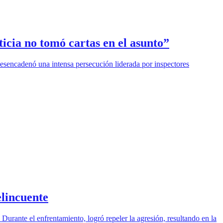
icia no tomó cartas en el asunto”
desencadenó una intensa persecución liderada por inspectores
elincuente
Durante el enfrentamiento, logró repeler la agresión, resultando en la