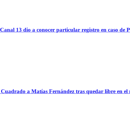
Canal 13 dio a conocer particular registro en caso de 
Cuadrado a Matías Fernández tras quedar libre en el