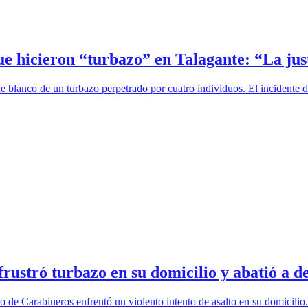
e hicieron “turbazo” en Talagante: “La just
ue blanco de un turbazo perpetrado por cuatro individuos. El incidente 
frustró turbazo en su domicilio y abatió a d
de Carabineros enfrentó un violento intento de asalto en su domicilio. 