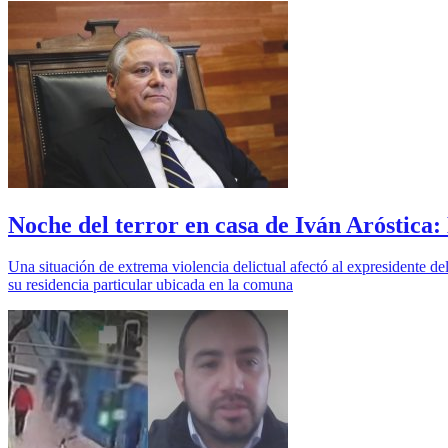
Noche del terror en casa de Iván Aróstica:
Una situación de extrema violencia delictual afectó al expresidente de
su residencia particular ubicada en la comuna