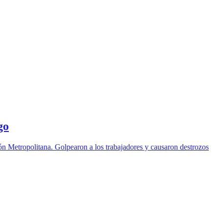
go
ión Metropolitana. Golpearon a los trabajadores y causaron destrozos