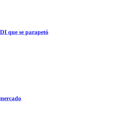
PDI que se parapetó
 mercado