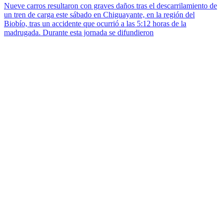
Nueve carros resultaron con graves daños tras el descarrilamiento de
un tren de carga este sábado en Chiguayante, en la región del
Biobío, tras un accidente que ocurrió a las 5:12 horas de la
madrugada. Durante esta jornada se difundieron