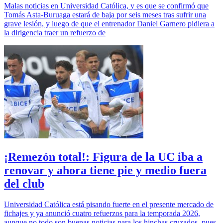
Malas noticias en Universidad Católica, y es que se confirmó que
Tomás Asta-Buruaga estará de baja por seis meses tras sufrir una
grave lesión, y luego de que el entrenador Daniel Garnero pidiera a
la dirigencia traer un refuerzo de
¡Remezón total!: Figura de la UC iba a
renovar y ahora tiene pie y medio fuera
del club
Universidad Católica está pisando fuerte en el presente mercado de
fichajes y ya anunció cuatro refuerzos para la temporada 2026,
aunque no todo son buenas noticias para los hinchas cruzados, pues