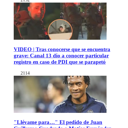
VIDEO | Tras conocerse que se encuentra
grave: Canal 13 dio a conocer particular
registro en caso de PDI que se parapetó
2114
"Llévame para…" El pedido de Juan