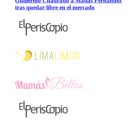
Guillermo Cuadrado a Matías Fernández
tras quedar libre en el mercado