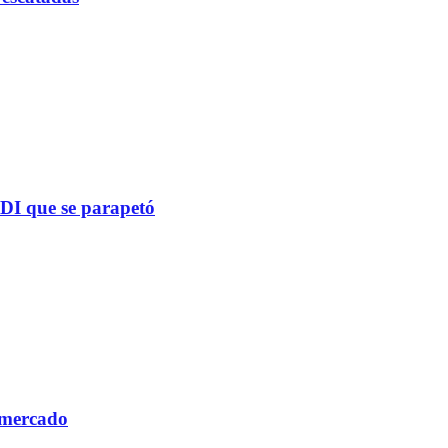
PDI que se parapetó
 mercado