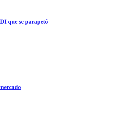
PDI que se parapetó
 mercado