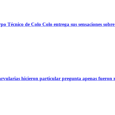
nico de Colo Colo entrega sus sensaciones sobre
arvularias hicieron particular pregunta apenas fueron 