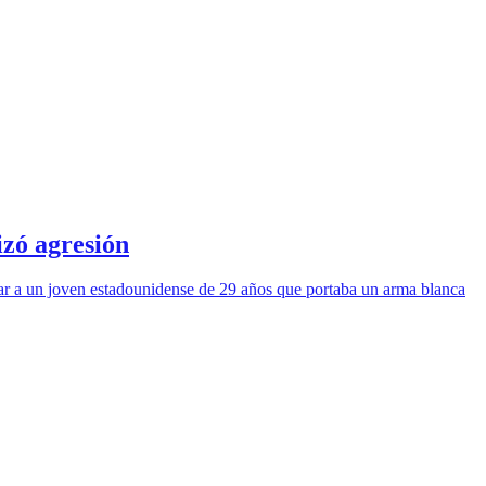
izó agresión
ear a un joven estadounidense de 29 años que portaba un arma blanca