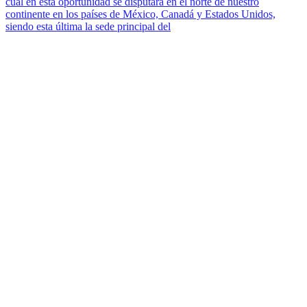
cuál en esta oportunidad se disputará en el norte de nuestro
continente en los países de México, Canadá y Estados Unidos,
siendo esta última la sede principal del