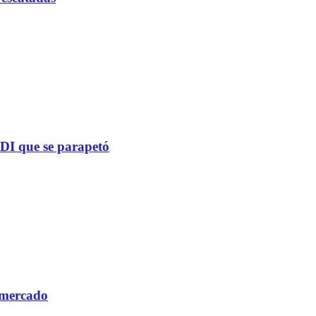
PDI que se parapetó
 mercado