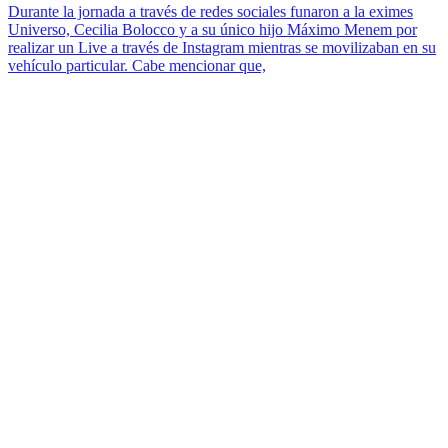
Durante la jornada a través de redes sociales funaron a la eximes
Universo, Cecilia Bolocco y a su único hijo Máximo Menem por
realizar un Live a través de Instagram mientras se movilizaban en su
vehículo particular. Cabe mencionar que,