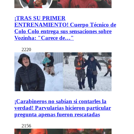
¡TRAS SU PRIMER
ENTRENAMIENTO! Cuerpo Técnico de
Colo Colo entrega sus sensaciones sobre
Vozinha: "Carece de…"
2220
¡Carabineros no sabían si contarles la
verdad! Parvularias hicieron particular
pregunta apenas fueron rescatadas
2156