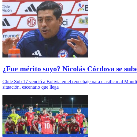
¿Fue mérito suyo? Nicolás Córdova se sube 
Chile Sub 17 venció a Bolivia en el repechaje para clasificar al Mundi
situación, escenario que llega