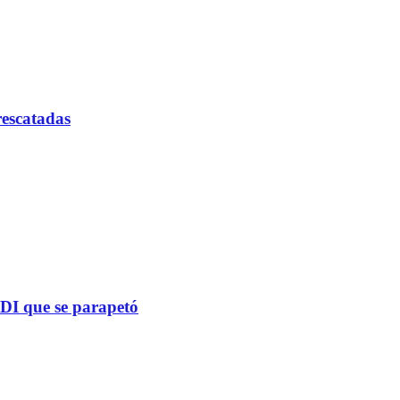
rescatadas
PDI que se parapetó