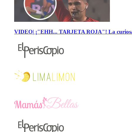
VIDEO| ¡"EHH... TARJETA ROJA"! La curiosa expl