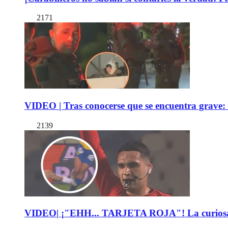
2171
VIDEO | Tras conocerse que se encuentra grave: 
2139
VIDEO| ¡"EHH... TARJETA ROJA"! La curiosa expl