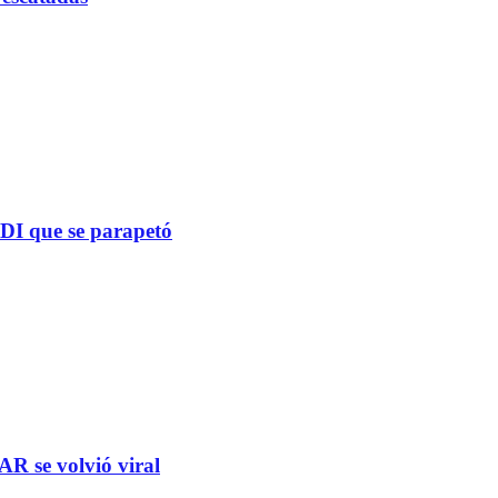
PDI que se parapetó
R se volvió viral