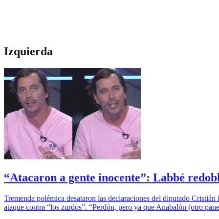
Izquierda
“Atacaron a gente inocente”: Labbé redobl
Tremenda polémica desataron las declaraciones del diputado Cristián L
ataque contra “los zurdos”. “Perdón, pero ya que Anabalón (otro panel