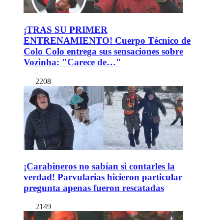
¡TRAS SU PRIMER
ENTRENAMIENTO! Cuerpo Técnico de
Colo Colo entrega sus sensaciones sobre
Vozinha: "Carece de…"
2208
¡Carabineros no sabían si contarles la
verdad! Parvularias hicieron particular
pregunta apenas fueron rescatadas
2149