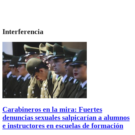
Interferencia
Carabineros en la mira: Fuertes
denuncias sexuales salpicarían a alumnos
e instructores en escuelas de formación