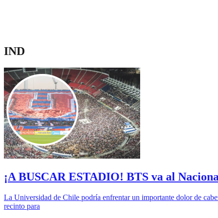
IND
¡A BUSCAR ESTADIO! BTS va al Nacional y 
La Universidad de Chile podría enfrentar un importante dolor de cabez
recinto para