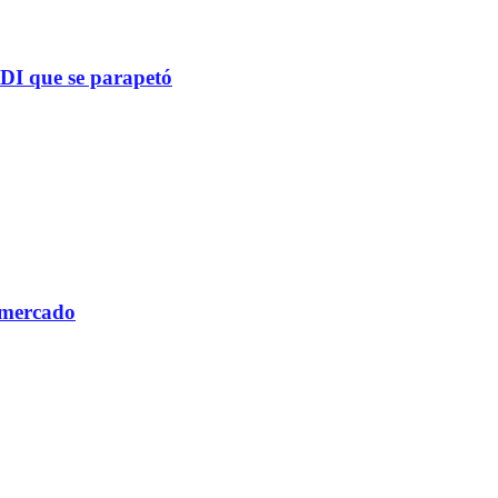
PDI que se parapetó
 mercado