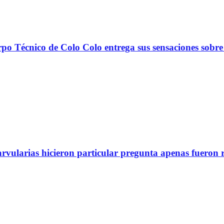
nico de Colo Colo entrega sus sensaciones sobre
arvularias hicieron particular pregunta apenas fueron 