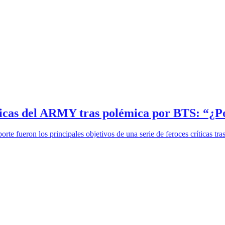
íticas del ARMY tras polémica por BTS: “¿P
te fueron los principales objetivos de una serie de feroces críticas tras