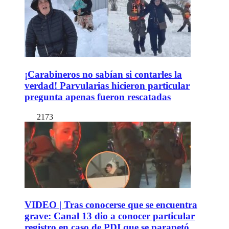
¡Carabineros no sabían si contarles la
verdad! Parvularias hicieron particular
pregunta apenas fueron rescatadas
2173
VIDEO | Tras conocerse que se encuentra
grave: Canal 13 dio a conocer particular
registro en caso de PDI que se parapetó