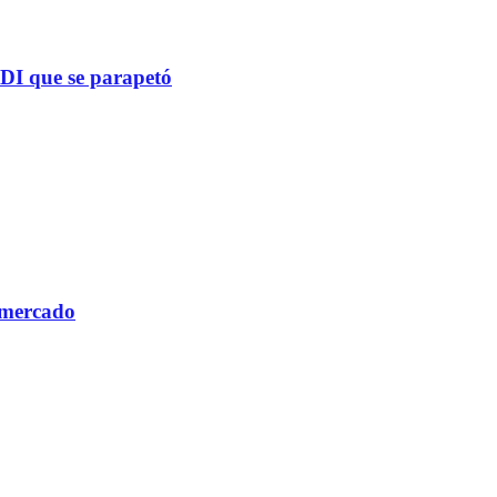
PDI que se parapetó
 mercado