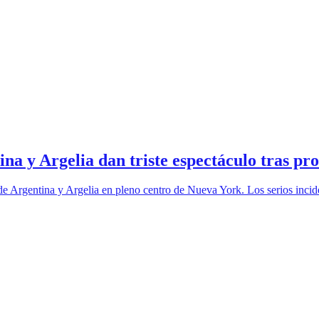
na y Argelia dan triste espectáculo tras pr
de Argentina y Argelia en pleno centro de Nueva York. Los serios incid