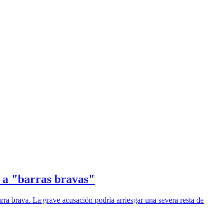
b a "barras bravas"
ra brava. La grave acusación podría arriesgar una severa resta de