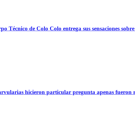
nico de Colo Colo entrega sus sensaciones sobre
arvularias hicieron particular pregunta apenas fueron 