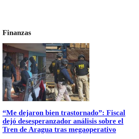
Finanzas
“Me dejaron bien trastornado”: Fiscal
dejó desesperanzador análisis sobre el
Tren de Aragua tras megaoperativo