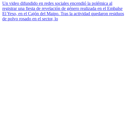
Un video difundido en redes sociales encendió la polémica al
registrar una fiesta de revelación de género realizada en el Embalse
El Yeso, en el Cajón del Maipo. Tras la actividad quedaron residuos
de polvo rosado en el sector, lo