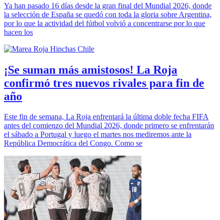
Ya han pasado 16 días desde la gran final del Mundial 2026, donde
la selección de España se quedó con toda la gloria sobre Argentina,
por lo que la actividad del fútbol volvió a concentrarse por lo que
hacen los
¡Se suman más amistosos! La Roja
confirmó tres nuevos rivales para fin de
año
Este fin de semana, La Roja enfrentará la última doble fecha FIFA
antes del comienzo del Mundial 2026, donde primero se enfrentarán
el sábado a Portugal y luego el martes nos mediremos ante la
República Democrática del Congo. Como se