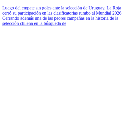
Luego del empate sin goles ante la selección de Uruguay, La Roja
cerró su participación en las clasificatorias rumbo al Mundial 2026.
Cerrando además una de las peores campañas en la historia de la
selección chilena en la búsqueda de