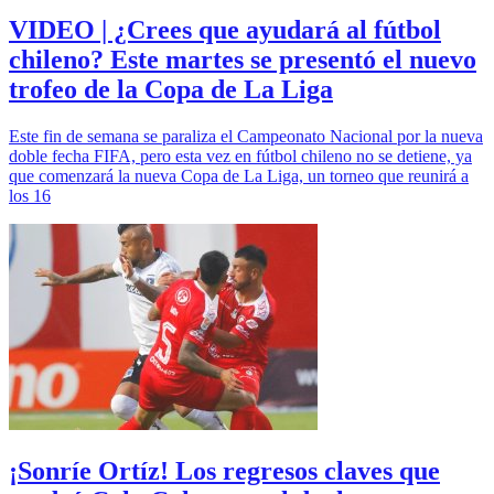
VIDEO | ¿Crees que ayudará al fútbol
chileno? Este martes se presentó el nuevo
trofeo de la Copa de La Liga
Este fin de semana se paraliza el Campeonato Nacional por la nueva
doble fecha FIFA, pero esta vez en fútbol chileno no se detiene, ya
que comenzará la nueva Copa de La Liga, un torneo que reunirá a
los 16
¡Sonríe Ortíz! Los regresos claves que