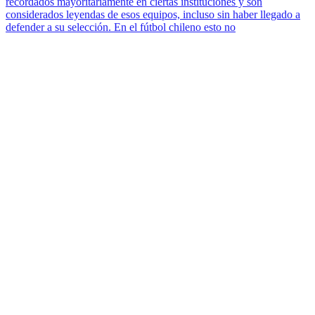
recordados mayoritariamente en ciertas instituciones y son
considerados leyendas de esos equipos, incluso sin haber llegado a
defender a su selección. En el fútbol chileno esto no