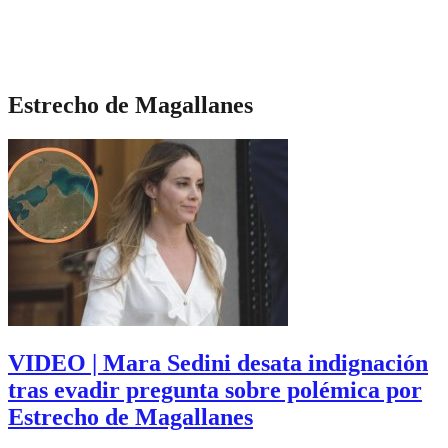
Estrecho de Magallanes
VIDEO | Mara Sedini desata indignación
tras evadir pregunta sobre polémica por
Estrecho de Magallanes