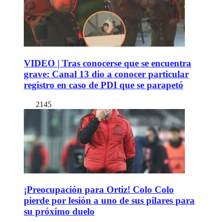
VIDEO | Tras conocerse que se encuentra
grave: Canal 13 dio a conocer particular
registro en caso de PDI que se parapetó
2145
¡Preocupación para Ortiz! Colo Colo
pierde por lesión a uno de sus pilares para
su próximo duelo