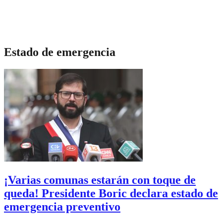
Estado de emergencia
¡Varias comunas estarán con toque de
queda! Presidente Boric declara estado de
emergencia preventivo