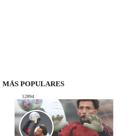
MÁS POPULARES
12894