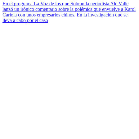
En el programa La Voz de los que Sobran la periodista Ale Valle
lanzó un irónico comentario sobre la polémica que envuelve a Karol
Cariola con unos empresarios chinos. En la investigación que se
lleva a cabo por el caso