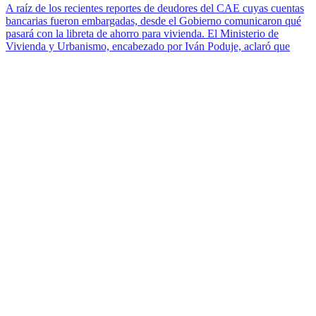
A raíz de los recientes reportes de deudores del CAE cuyas cuentas
bancarias fueron embargadas, desde el Gobierno comunicaron qué
pasará con la libreta de ahorro para vivienda. El Ministerio de
Vivienda y Urbanismo, encabezado por Iván Poduje, aclaró que