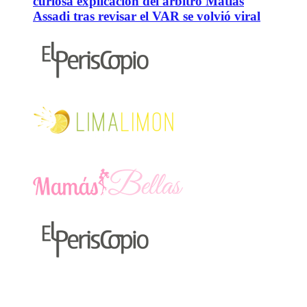
curiosa explicación del árbitro Matías
Assadi tras revisar el VAR se volvió viral