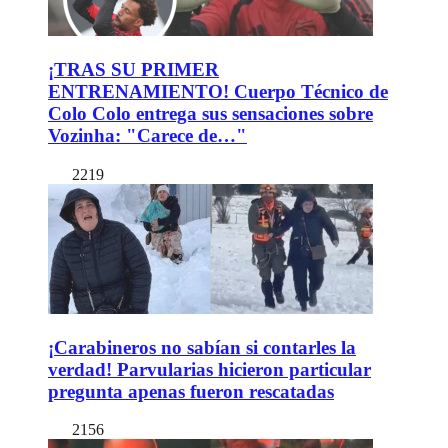
¡TRAS SU PRIMER
ENTRENAMIENTO! Cuerpo Técnico de
Colo Colo entrega sus sensaciones sobre
Vozinha: "Carece de…"
2219
¡Carabineros no sabían si contarles la
verdad! Parvularias hicieron particular
pregunta apenas fueron rescatadas
2156